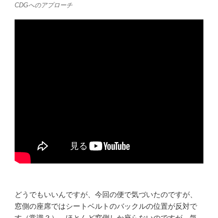
CDGへのアプローチ
どうでもいいんですが、今回の便で気づいたのですが、
窓側の座席ではシートベルトのバックルの位置が反対で
す（常識？）。ほとんど窓側しか座らないのですが、気