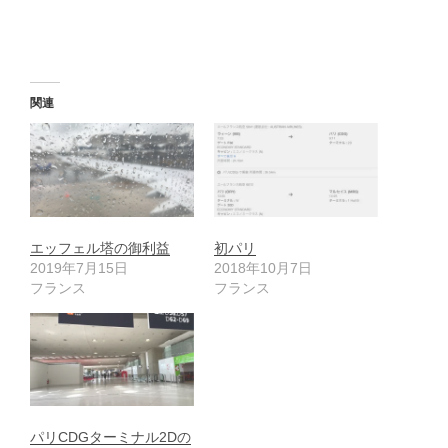
関連
エッフェル塔の御利益
初パリ
2019年7月15日
2018年10月7日
フランス
フランス
パリCDGターミナル2Dの