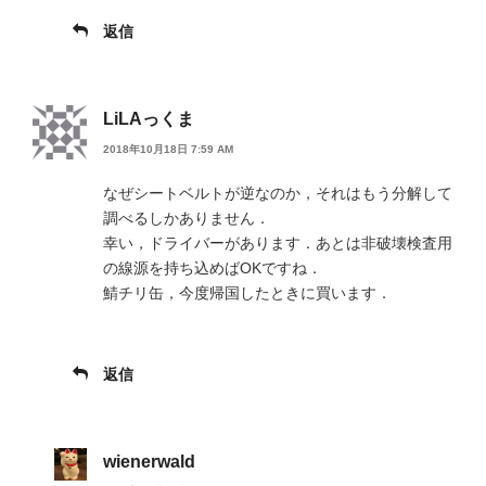
返信
LiLAっくま
2018年10月18日 7:59 AM
なぜシートベルトが逆なのか，それはもう分解して
調べるしかありません．
幸い，ドライバーがあります．あとは非破壊検査用
の線源を持ち込めばOKですね．
鯖チリ缶，今度帰国したときに買います．
返信
wienerwald