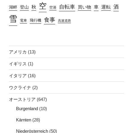
空
自転車
酒
車
運転
秋
買い物
湖畔
登山
空港
雪
食事
飛行機
電車
高速道路
アメリカ
(13)
イギリス
(1)
イタリア
(16)
ウクライナ
(2)
オーストリア
(647)
Burgenland
(10)
Kärnten
(28)
Niederösterreich
(50)