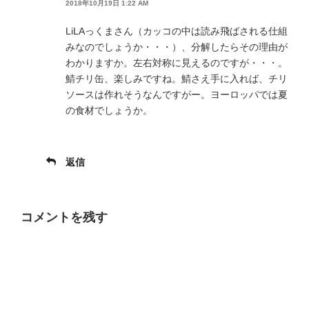
2018年10月19日 1:22 AM
LiLAっくまさん（カッコの中は読み飛ばされる仕組
みなのでしょうか・・・）、分解したらその理由が
わかりますか。左右対称に見えるのですが・・・。
鯖チリ缶、楽しみですね。鯖さえ手に入れば、チリ
ソースは作れそうなんですがー。ヨーロッパでは夏
の食材でしょうか。
返信
コメントを残す