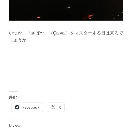
いつか、「さば〜」（Ça va.）をマスターする日は来るで
しょうか。
共有:
Facebook
X
いいね: