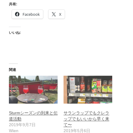
共有:
Facebook
X
いいね:
関連
Sturmシーズンの到来と伝
サランラップでもクレラ
道活動
ップでもいいから早く来
2019年9月7日
て〜
Wien
2019年5月6日