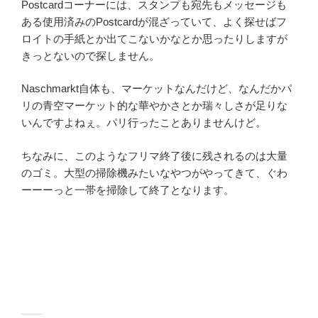
Postcardコーナーには、スタンプも宛先もメッセージも
ある使用済みのPostcardが混ざっていて、よく探せばフ
ロイトの手紙とか出てこないかなとか思ったりしますが
きっとないので探しません。
Naschmarkt自体も、マーケットなんだけど、なんだかパ
リの青空マーケット的な華やかさとか瑞々しさが足りな
いんですよねぇ。パリ行ったことありませんけど。
ちなみに、このようなフリマ終了後に残されるのは大量
のゴミ。大型の掃除機みたいなやつがやってきて、ぐわ
ーーーっと一帯を掃除して終了となります。