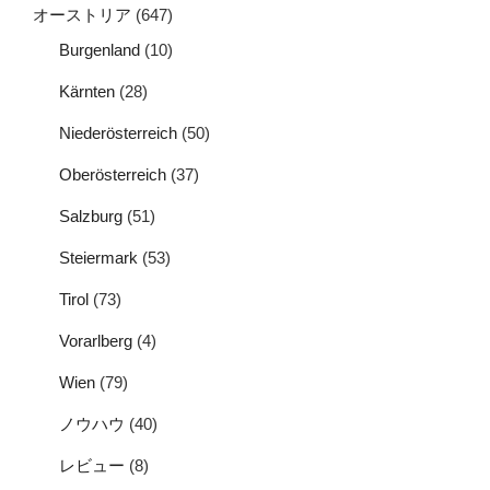
オーストリア
(647)
Burgenland
(10)
Kärnten
(28)
Niederösterreich
(50)
Oberösterreich
(37)
Salzburg
(51)
Steiermark
(53)
Tirol
(73)
Vorarlberg
(4)
Wien
(79)
ノウハウ
(40)
レビュー
(8)