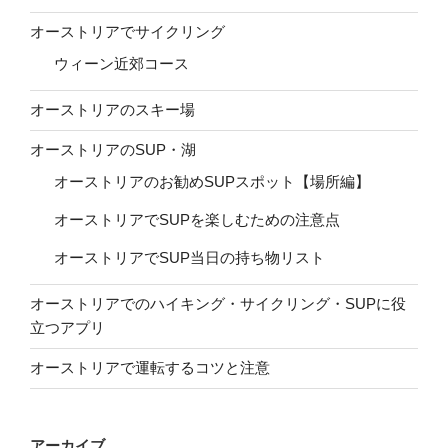
オーストリアでサイクリング
ウィーン近郊コース
オーストリアのスキー場
オーストリアのSUP・湖
オーストリアのお勧めSUPスポット【場所編】
オーストリアでSUPを楽しむための注意点
オーストリアでSUP当日の持ち物リスト
オーストリアでのハイキング・サイクリング・SUPに役
立つアプリ
オーストリアで運転するコツと注意
アーカイブ