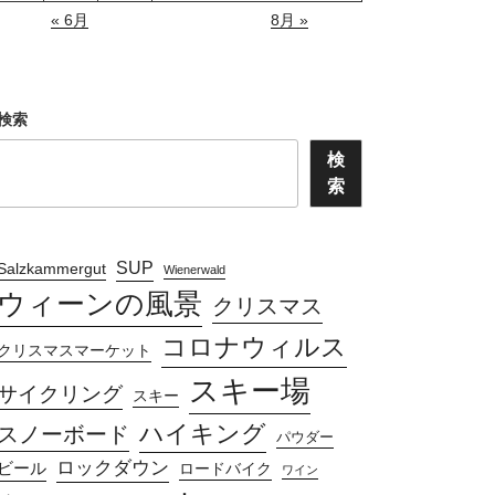
« 6月
8月 »
検索
検
索
SUP
Salzkammergut
Wienerwald
ウィーンの風景
クリスマス
コロナウィルス
クリスマスマーケット
スキー場
サイクリング
スキー
ハイキング
スノーボード
パウダー
ロックダウン
ビール
ロードバイク
ワイン