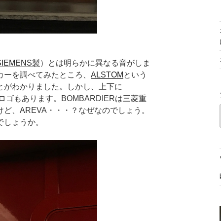
SIEMENS製
）とは明らかに異なる音がしま
カーを調べてみたところ、
ALSTOM
という
とがわかりました。しかし、上下に
ロゴもあります。BOMBARDIERは三菱重
ど、AREVA・・・？なぜなのでしょう。
でしょうか。