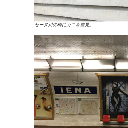
セーヌ川の橋にカニを発見。