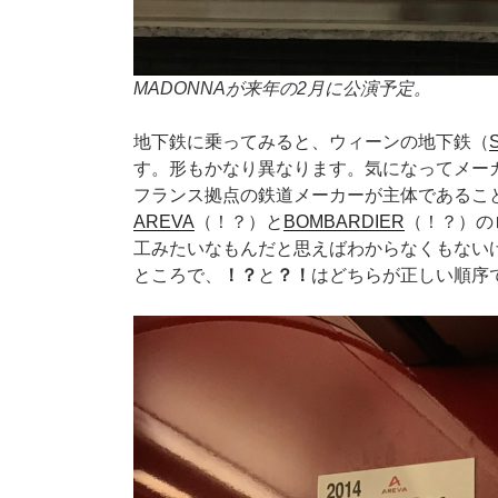
MADONNAが来年の2月に公演予定。
地下鉄に乗ってみると、ウィーンの地下鉄（
す。形もかなり異なります。気になってメー
フランス拠点の鉄道メーカーが主体であるこ
AREVA
（！？）と
BOMBARDIER
（！？）の
工みたいなもんだと思えばわからなくもないけ
ところで、
！？
と
？！
はどちらが正しい順序