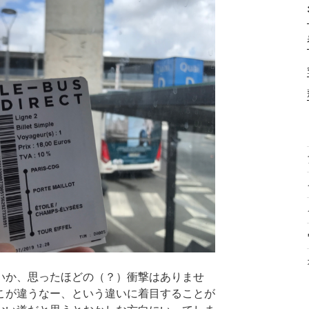
いか、思ったほどの（？）衝撃はありませ
こが違うなー、という違いに着目することが