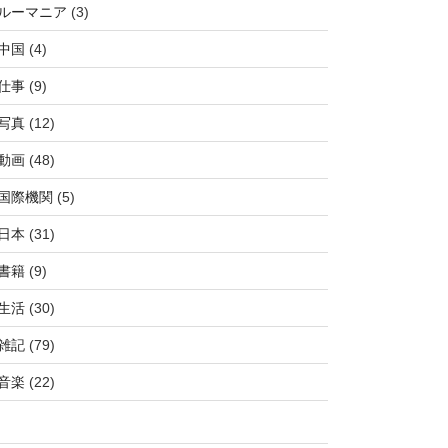
ルーマニア
(3)
中国
(4)
仕事
(9)
写真
(12)
動画
(48)
国際機関
(5)
日本
(31)
書籍
(9)
生活
(30)
雑記
(79)
音楽
(22)