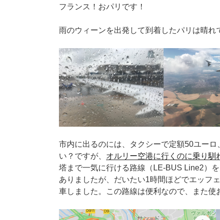
フランス！おパリです！
雨のウィーンを出発して到着したパリは晴れ
市内に出るのには、タクシーで定額50ユーロ
い？ですが、
オルリー空港に行くのに乗り馴
塔まで一気に行ける路線（LE-BUS Line
ありましたが、だいたい1時間ほどでエッフ
車しました。この路線は便利なので、また使