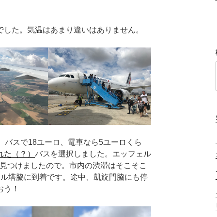
でした。気温はあまり違いはありません。
、バスで18ユーロ、電車なら5ユーロくら
れた（？）
バスを選択しました。エッフェル
2）を見つけましたので。市内の渋滞はそこそこ
ェル塔脇に到着です。途中、凱旋門脇にも停
おう！