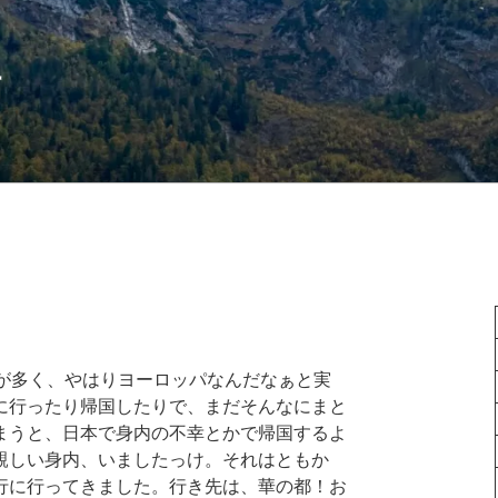
語
人が多く、やはりヨーロッパなんだなぁと実
に行ったり帰国したりで、まだそんなにまと
まうと、日本で身内の不幸とかで帰国するよ
親しい身内、いましたっけ。それはともか
行に行ってきました。行き先は、華の都！お