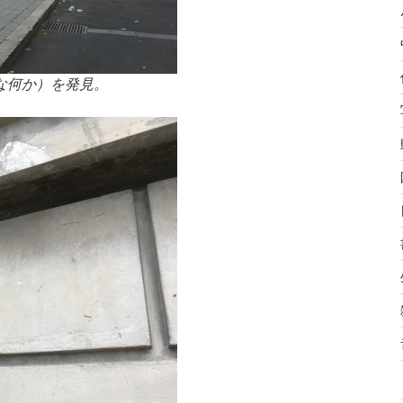
な何か）を発見。