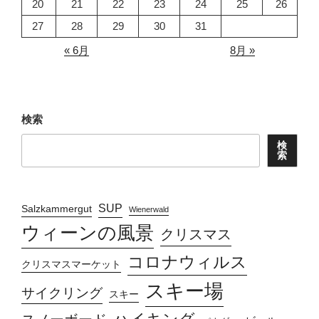
20
21
22
23
24
25
26
27
28
29
30
31
« 6月
8月 »
検索
検
索
SUP
Salzkammergut
Wienerwald
ウィーンの風景
クリスマス
コロナウィルス
クリスマスマーケット
スキー場
サイクリング
スキー