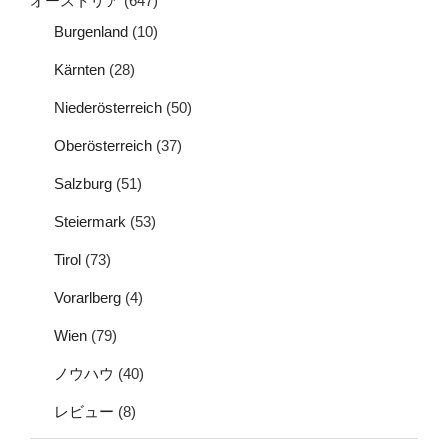
オーストリア
(647)
Burgenland
(10)
Kärnten
(28)
Niederösterreich
(50)
Oberösterreich
(37)
Salzburg
(51)
Steiermark
(53)
Tirol
(73)
Vorarlberg
(4)
Wien
(79)
ノウハウ
(40)
レビュー
(8)