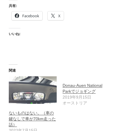
共有:
Facebook
X
いいね:
関連
Donau-Auen National
Parkでジョギング
2019年9月15日
オーストリア
ないものはない。（車の
鍵なしで車が70km走った
話）
2022年7月15日