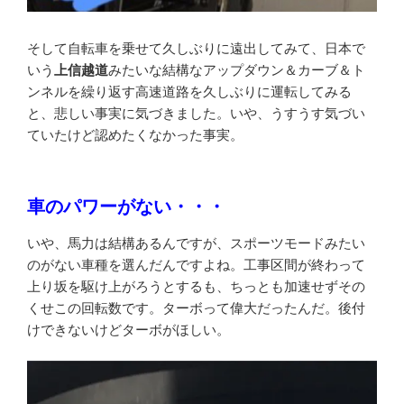
そして自転車を乗せて久しぶりに遠出してみて、日本で
いう
上信越道
みたいな結構なアップダウン＆カーブ＆ト
ンネルを繰り返す高速道路を久しぶりに運転してみる
と、悲しい事実に気づきました。いや、うすうす気づい
ていたけど認めたくなかった事実。
車のパワーがない・・・
いや、馬力は結構あるんですが、スポーツモードみたい
のがない車種を選んだんですよね。工事区間が終わって
上り坂を駆け上がろうとするも、ちっとも加速せずその
くせこの回転数です。ターボって偉大だったんだ。後付
けできないけどターボがほしい。