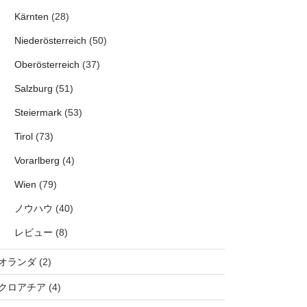
Kärnten
(28)
Niederösterreich
(50)
Oberösterreich
(37)
Salzburg
(51)
Steiermark
(53)
Tirol
(73)
Vorarlberg
(4)
Wien
(79)
ノウハウ
(40)
レビュー
(8)
オランダ
(2)
クロアチア
(4)