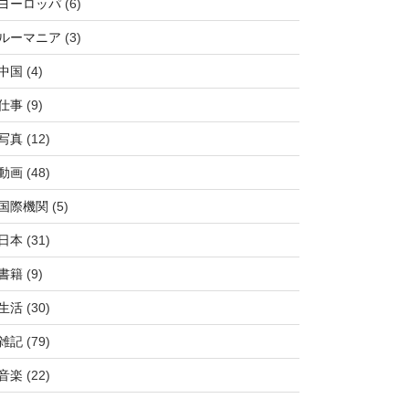
ヨーロッパ
(6)
ルーマニア
(3)
中国
(4)
仕事
(9)
写真
(12)
動画
(48)
国際機関
(5)
日本
(31)
書籍
(9)
生活
(30)
雑記
(79)
音楽
(22)