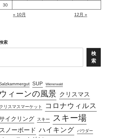
30
« 10月
12月 »
検索
検
索
SUP
Salzkammergut
Wienerwald
ウィーンの風景
クリスマス
コロナウィルス
クリスマスマーケット
スキー場
サイクリング
スキー
ハイキング
スノーボード
パウダー