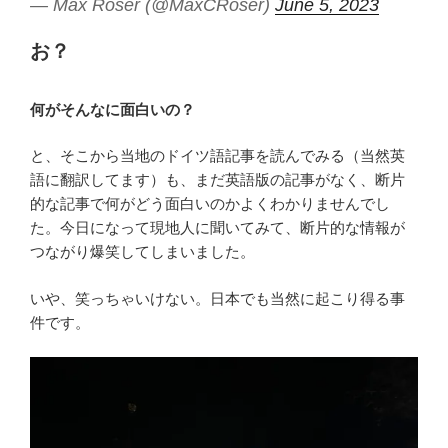
— Max Roser (@MaxCRoser)
June 5, 2023
お？
何がそんなに面白いの？
と、そこから当地のドイツ語記事を読んでみる（当然英
語に翻訳してます）も、まだ英語版の記事がなく、断片
的な記事で何がどう面白いのかよくわかりませんでし
た。今日になって現地人に聞いてみて、断片的な情報が
つながり爆笑してしまいました。
いや、笑っちゃいけない。日本でも当然に起こり得る事
件です。