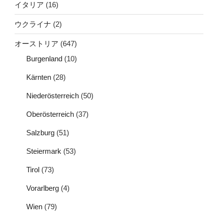
イタリア
(16)
ウクライナ
(2)
オーストリア
(647)
Burgenland
(10)
Kärnten
(28)
Niederösterreich
(50)
Oberösterreich
(37)
Salzburg
(51)
Steiermark
(53)
Tirol
(73)
Vorarlberg
(4)
Wien
(79)