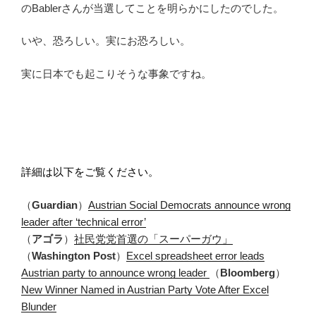
のBablerさんが当選してことを明らかにしたのでした。
いや、恐ろしい。実にお恐ろしい。
実に日本でも起こりそうな事象ですね。
.
.
詳細は以下をご覧ください。
（
Guardian
）
Austrian Social Democrats announce wrong
leader after ‘technical error’
（
アゴラ
）
社民党党首選の「スーパーガウ」
（
Washington Post
）
Excel spreadsheet error leads
Austrian party to announce wrong leader
（
Bloomberg
）
New Winner Named in Austrian Party Vote After Excel
Blunder