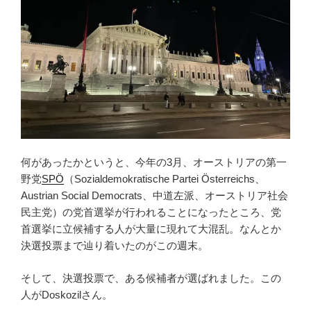
何があったかというと、今年の3月、オーストリアの第一
野党
SPÖ
（Sozialdemokratische Partei Österreichs、
Austrian Social Democrats、中道左派、オーストリア社会
民主党）の党首選挙が行われることになったところ、党
首選挙に立候補する人が大量に現れて大混乱。なんとか
決選投票まで辿り着いたのがこの週末。
そして、決選投票で、ある候補者が選ばれました。この
人がDoskozilさん。