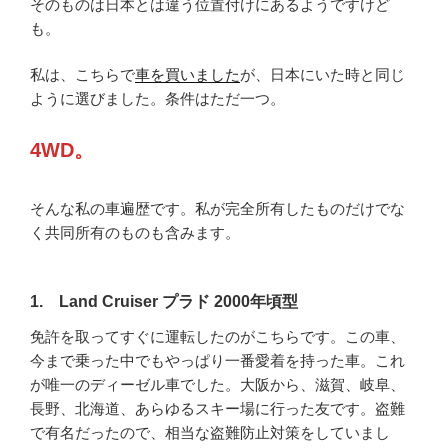
そのものは日本とは違う位置付けにあるようですけど
も。
私は、こちらで
車を買いました
が、日本にいた時と同じ
ように選びました。条件はただ一つ。
4WD。
そんな私の車遍歴です。私が完全所有したものだけでな
く共同所有のものも含みます。
1. Land Cruiser プラド 2000年頃型
免許を取ってすぐに運転したのがこちらです。この車、
今まで乗った中でもやっぱり一番愛着を持った車。これ
が唯一のディーゼル車でした。大阪から、滋賀、岐阜、
長野、北海道、あらゆるスキー場に行った友です。盗難
で有名だったので、相当な盗難防止対策をしていまし