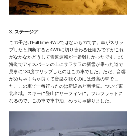
3. ステージア
この子だけFull time 4WDではないものです。車がスリッ
プしたと判断すると4WDに切り替わる仕組みですがこれ
がなかなかどうして雪道運転が一番難しかったです。北
海道でアイスバーンの上にサラサラの新雪が乗った道で
見事に180度フリップしたのはこの車でした。ただ、音響
がめちゃくちゃ良くて音楽を聴くのには最高の車でし
た。この車で一番行ったのは新潟県と南伊豆。ついで東
北全域。スキーに登山にサーフィンに。フルフラットに
なるので、この車で車中泊、めっちゃ捗りました。