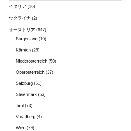
イタリア
(16)
ウクライナ
(2)
オーストリア
(647)
Burgenland
(10)
Kärnten
(28)
Niederösterreich
(50)
Oberösterreich
(37)
Salzburg
(51)
Steiermark
(53)
Tirol
(73)
Vorarlberg
(4)
Wien
(79)