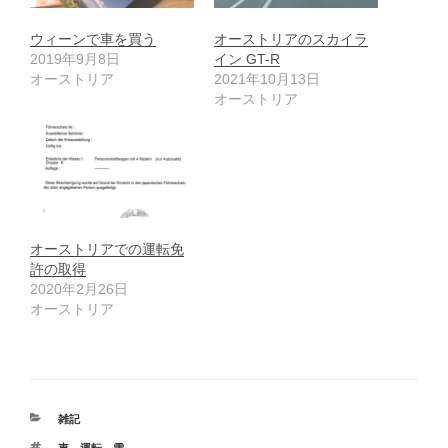
ウィーンで車を買う
オーストリアのスカイラ
2019年9月8日
イン GT-R
オーストリア
2021年10月13日
オーストリア
オーストリアでの運転免
許の取得
2020年2月26日
オーストリア
カ
雑記
テ
タ
車
、
運転
、
雪