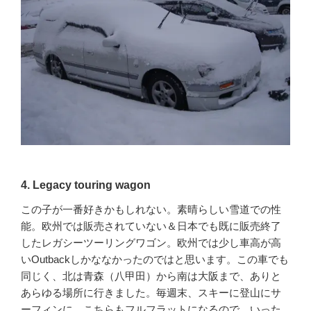
4. Legacy touring wagon
この子が一番好きかもしれない。素晴らしい雪道での性
能。欧州では販売されていない＆日本でも既に販売終了
したレガシーツーリングワゴン。欧州では少し車高が高
いOutbackしかななかったのではと思います。この車でも
同じく、北は青森（八甲田）から南は大阪まで、ありと
あらゆる場所に行きました。毎週末、スキーに登山にサ
ーフィンに。こちらもフルフラットになるので、いった