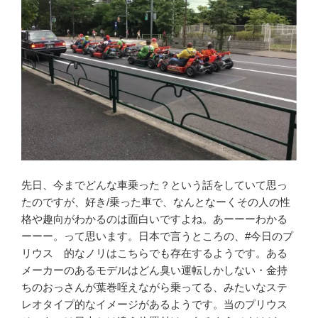
先日、今までどんな車乗った？という話をしていて思っ
たのですが、好き/乗った車で、なんとなーくその人の性
格や趣向がわかるのは面白いですよね。あーーーわかる
ーーー。って思います。日本で言うところの、#今日のプ
リウス 的なノリはこちらでも存在するようです。ある
メーカーのあるモデルはどん臭い運転しかしない・金持
ちのおっさんが葉巻咥えながら乗ってる、みたいなステ
レオタイプ的なイメージがあるようです。当のプリウス