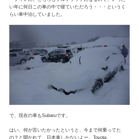
い年に何日この車の中で寝ていただろう・・・というく
らい車中泊していました。
で、現在の車もSubaruです。
はい、何が言いたかったというと、今まで何乗ってた
の？と聞かれて、日本車しかないよー。Toyota、