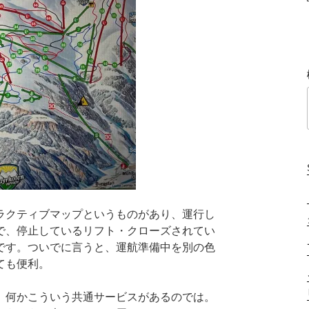
ラクティブマップというものがあり、運行し
で、停止しているリフト・クローズされてい
です。ついでに言うと、運航準備中を別の色
ても便利。
、何かこういう共通サービスがあるのでは。