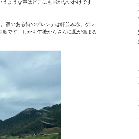
いうような声はどこにも届かないわけです
です。宿のある街のゲレンデは軒並み赤。ゲレ
程度です。しかも午後からさらに風が強まる