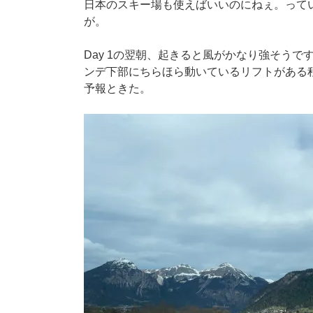
日本のスキー場も使えばいいのにねぇ。って
が。
Day 1の翌朝、起きると風がかなり強そう
ンデ下部にちらほら動いているリフトがある
予報ときた。