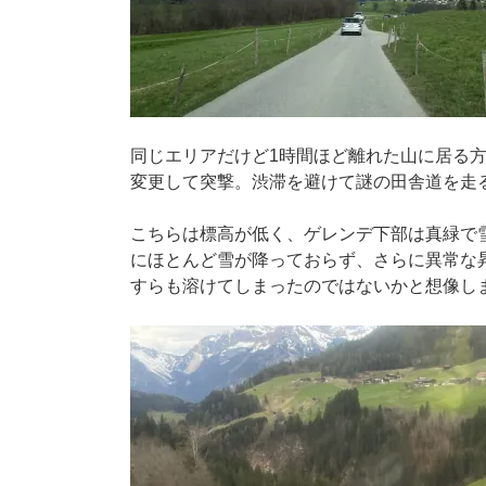
同じエリアだけど1時間ほど離れた山に居る
変更して突撃。渋滞を避けて謎の田舎道を走
こちらは標高が低く、ゲレンデ下部は真緑で雪
にほとんど雪が降っておらず、さらに異常な
すらも溶けてしまったのではないかと想像し