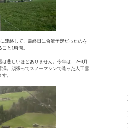
方に連絡して、最終日に合流予定だったのを
ること1時間。
は悲しいほどありません。今年は、2−3月
昇温。頑張ってスノーマシンで造った人工雪
ます。