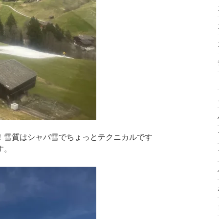
！雪質はシャバ雪でちょっとテクニカルです
す。