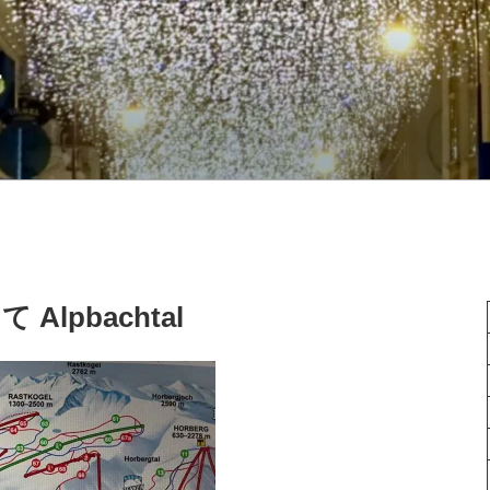
語
 Alpbachtal