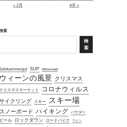
« 2月
4月 »
検索
検
索
SUP
Salzkammergut
Wienerwald
ウィーンの風景
クリスマス
コロナウィルス
クリスマスマーケット
スキー場
サイクリング
スキー
ハイキング
スノーボード
パウダー
ロックダウン
ビール
ロードバイク
ワイン