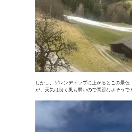
しかし、ゲレンデトップに上がるとこの景色
が、天気は良く風も弱いので問題なさそうで