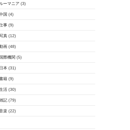
ルーマニア
(3)
中国
(4)
仕事
(9)
写真
(12)
動画
(48)
国際機関
(5)
日本
(31)
書籍
(9)
生活
(30)
雑記
(79)
音楽
(22)