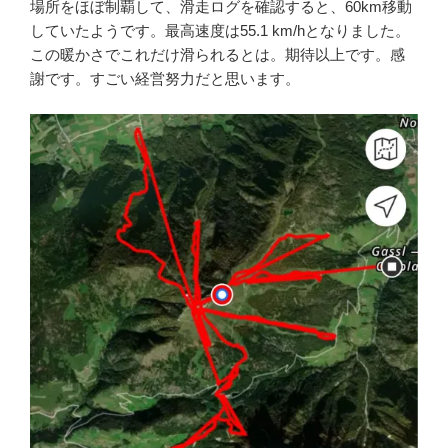
場所をほぼ制覇して、滑走ログを確認すると、60km移動
していたようです。最高速度は55.1 km/hとなりました。
この暖かさでこれだけ滑られるとは。期待以上です。感
謝です。すごい経営努力だと思います。