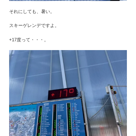
それにしても、暑い。
スキーゲレンデですよ。
+17度って・・・。