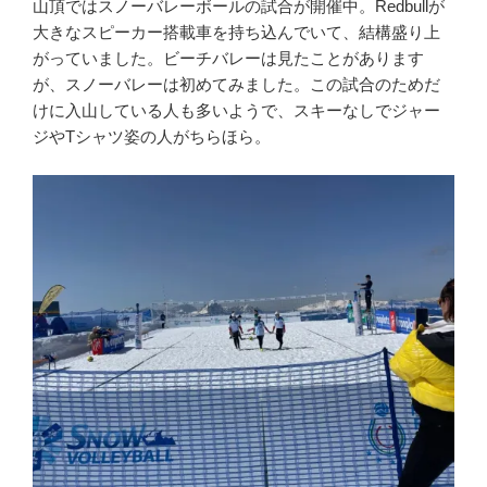
山頂ではスノーバレーボールの試合が開催中。Redbullが
大きなスピーカー搭載車を持ち込んでいて、結構盛り上
がっていました。ビーチバレーは見たことがあります
が、スノーバレーは初めてみました。この試合のためだ
けに入山している人も多いようで、スキーなしでジャー
ジやTシャツ姿の人がちらほら。