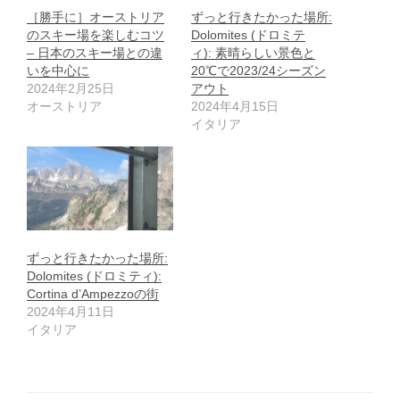
［勝手に］オーストリア
ずっと行きたかった場所:
のスキー場を楽しむコツ
Dolomites (ドロミテ
– 日本のスキー場との違
ィ): 素晴らしい景色と
いを中心に
20℃で2023/24シーズン
2024年2月25日
アウト
オーストリア
2024年4月15日
イタリア
ずっと行きたかった場所:
Dolomites (ドロミティ):
Cortina d’Ampezzoの街
2024年4月11日
イタリア