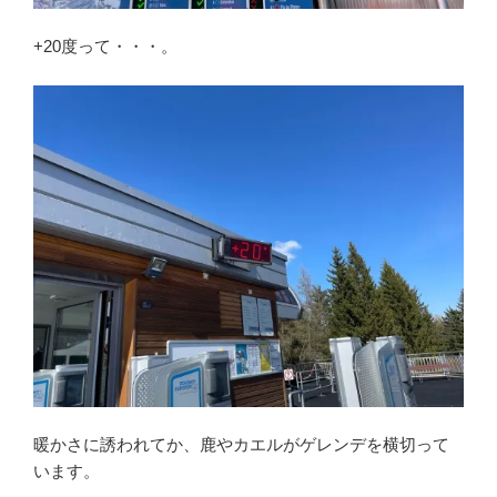
+20度って・・・。
暖かさに誘われてか、鹿やカエルがゲレンデを横切って
います。