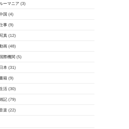
ルーマニア
(3)
中国
(4)
仕事
(9)
写真
(12)
動画
(48)
国際機関
(5)
日本
(31)
書籍
(9)
生活
(30)
雑記
(79)
音楽
(22)