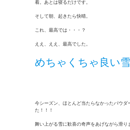
着。あとは寝るだけです。
そして朝、起きたら快晴。
これ、最高では・・・？
ええ、ええ、最高でした。
めちゃくちゃ良い
今シーズン、ほとんど当たらなかったパウダ
た！！！
舞い上がる雪に歓喜の奇声をあげながら滑り