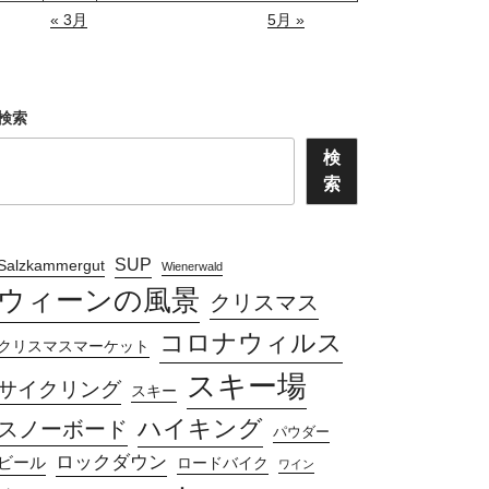
« 3月
5月 »
検索
検
索
SUP
Salzkammergut
Wienerwald
ウィーンの風景
クリスマス
コロナウィルス
クリスマスマーケット
スキー場
サイクリング
スキー
ハイキング
スノーボード
パウダー
ロックダウン
ビール
ロードバイク
ワイン