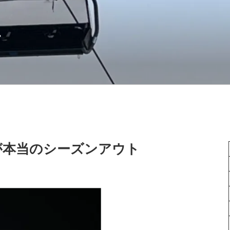
語
これが本当のシーズンアウト