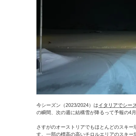
今シーズン（2023/2024）は
イタリアでシー
の瞬間、次の週に結構雪が降るって予報の4
さすがのオーストリアでもほとんどのスキー
す。一部の標高の高いチロルエリアのスキー