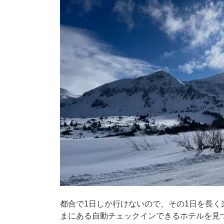
都合で1日しか行けないので、その1日を長
まにある自動チェックインできるホテルを見