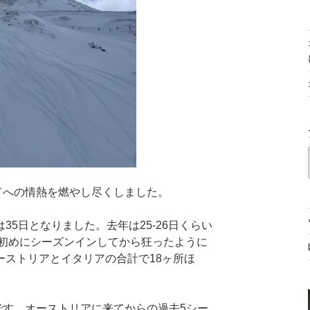
ボードへの情熱を燃やし尽くしました。
5日となりました。去年は25-26日くらい
月初めにシーズンインしてから狂ったように
ーストリアとイタリアの合計で18ヶ所ほ
ようです。オーストリアに来てからの過去5シー