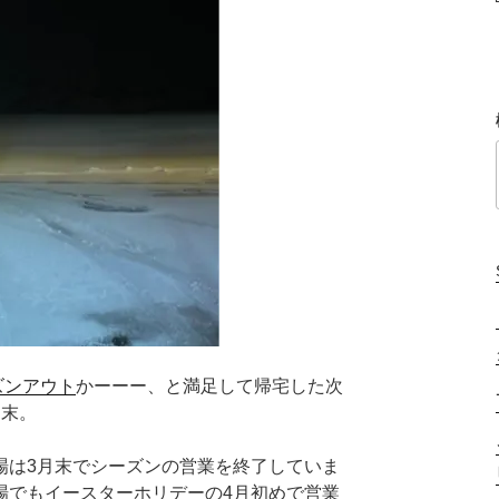
ズンアウト
かーーー、と満足して帰宅した次
月末。
場は3月末でシーズンの営業を終了していま
場でもイースターホリデーの4月初めで営業