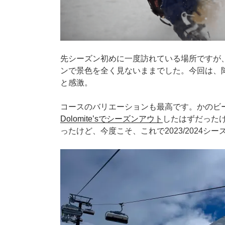
先シーズン初めに一度訪れている場所ですが
ンで景色を全く見ないままでした。今回は、
と感激。
コースのバリエーションも最高です。かのビ
Dolomite’sでシーズンアウト
したはずだった
ったけど、今度こそ、これで2023/2024シ