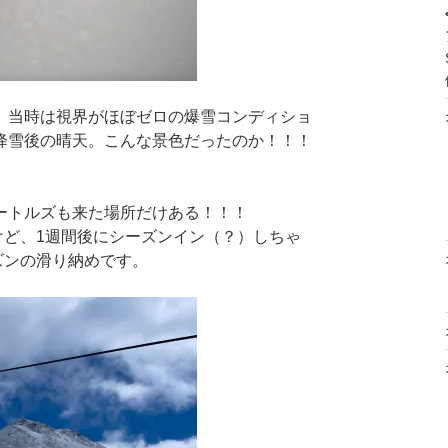
、当時は視界がほぼゼロの爆雪コンディショ
降雪後の晴天。こんな景色だったのか！！！
ートルズも来た場所だけある！！！
けど、1週間後にシーズンイン（？）しちゃ
ーズンの滑り納めです。