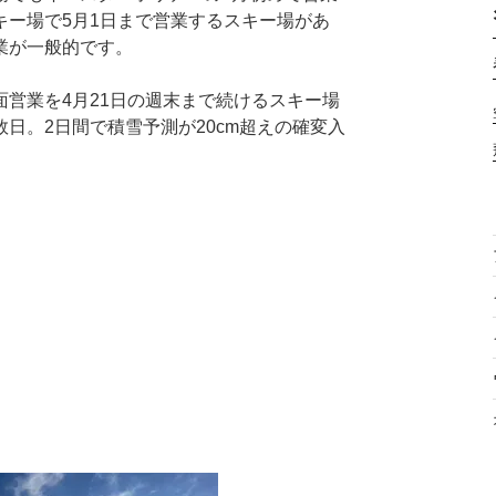
キー場で5月1日まで営業するスキー場があ
業が一般的です。
営業を4月21日の週末まで続けるスキー場
日。2日間で積雪予測が20cm超えの確変入