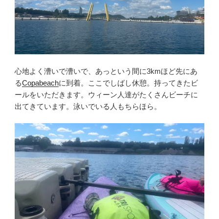
心地よく漕いで漕いで、あっという間に3kmほど先にあ
る
Copabeach
に到着。ここでしばし休憩。持ってきたビ
ールをいただきます。ウィーン人達がたくさんビーチに
出てきています。泳いでいる人もちらほら。