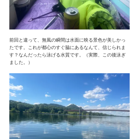
前回と違って、無風の瞬間は水面に映る景色が美しかっ
たです。これが都心のすぐ脇にあるなんて、信じられま
す？なんだったら泳げる水質です。（実際、この後泳ぎ
ました。）