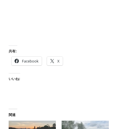
共有:
Facebook
X
いいね:
関連