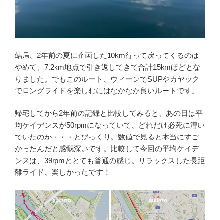
結局、2年前の夏に企画した10km行って戻ってくるのは
やめて、7.2km地点で引き返してきて合計15kmほどとな
りました。でもこのルート、ウィーンでSUPやカヤック
でロングライドを楽しむにはなかなか良いルートです。
帰宅してから2年前の記録と比較してみると、あの日は平
均ケイデンスが50rpmになっていて、どれだけ必死に漕い
でいたのか・・・とびっくり。数値で見ると本当にすご
かったんだと感慨深いです。比較して今回の平均ケイデ
ンスは、39rpmととても普通の感じ。リラックスした長距
離ライド、楽しかったです！