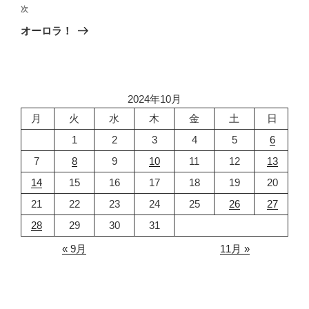
ゲ
次
次
の
ー
オーロラ！
投
シ
稿
ョ
ン
2024年10月
月
火
水
木
金
土
日
1
2
3
4
5
6
7
8
9
10
11
12
13
14
15
16
17
18
19
20
21
22
23
24
25
26
27
28
29
30
31
« 9月
11月 »