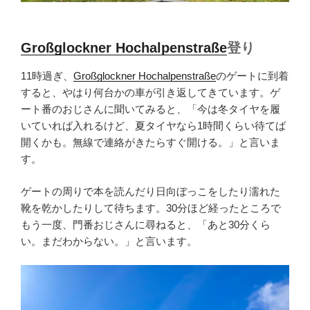
Großglockner Hochalpenstraße
登り
11時過ぎ、
Großglockner Hochalpenstraße
のゲートに到着
すると、やはり何台かの車が引き返してきています。ゲ
ート番のおじさんに聞いてみると、「今は冬タイヤを履
いていれば入れるけど、夏タイヤなら1時間くらい待てば
開くかも。無線で連絡がきたらすぐ開ける。」と言いま
す。
ゲートの周りで本を読んだり日向ぼっこをしたり濡れた
靴を乾かしたりして待ちます。30分ほど経ったところで
もう一度、門番おじさんに尋ねると、「あと30分くら
い。まだわからない。」と言います。