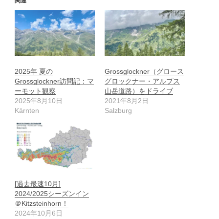
関連
2025年 夏の
Grossglockner（グロース
Grossglockner訪問記：マ
グロックナー・アルプス
ーモット観察
山岳道路）をドライブ
2025年8月10日
2021年8月2日
Kärnten
Salzburg
[過去最速10月]
2024/2025シーズンイン
＠Kitzsteinhorn！
2024年10月6日