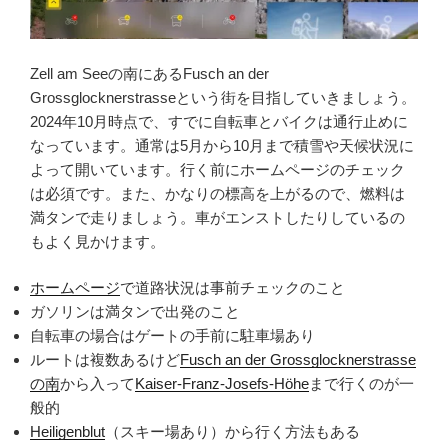
Zell am Seeの南にあるFusch an der
Grossglocknerstrasseという街を目指していきましょう。
2024年10月時点で、すでに自転車とバイクは通行止めに
なっています。通常は5月から10月まで積雪や天候状況に
よって開いています。行く前にホームページのチェック
は必須です。また、かなりの標高を上がるので、燃料は
満タンで走りましょう。車がエンストしたりしているの
もよく見かけます。
ホームページ
で道路状況は事前チェックのこと
ガソリンは満タンで出発のこと
自転車の場合はゲートの手前に駐車場あり
ルートは複数あるけど
Fusch an der Grossglocknerstrasse
の南
から入って
Kaiser-Franz-Josefs-Höhe
まで行くのが一
般的
Heiligenblut
（スキー場あり）から行く方法もある