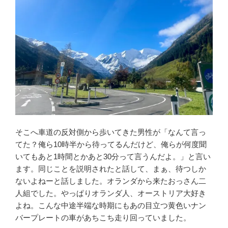
そこへ車道の反対側から歩いてきた男性が「なんて言っ
てた？俺ら10時半から待ってるんだけど、俺らが何度聞
いてもあと1時間とかあと30分って言うんだよ。」と言い
ます。同じことを説明されたと話して、まぁ、待つしか
ないよねーと話しました。オランダから来たおっさん二
人組でした。やっぱりオランダ人、オーストリア大好き
よね。こんな中途半端な時期にもあの目立つ黄色いナン
バープレートの車があちこち走り回っていました。