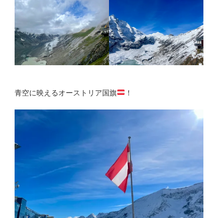
青空に映えるオーストリア国旗
！