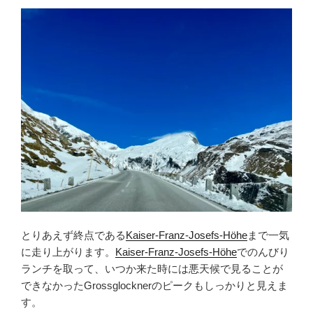
とりあえず終点である
Kaiser-Franz-Josefs-Höhe
まで一気
に走り上がります。
Kaiser-Franz-Josefs-Höhe
でのんびり
ランチを取って、いつか来た時には悪天候で見ることが
できなかったGrossglocknerのピークもしっかりと見えま
す。