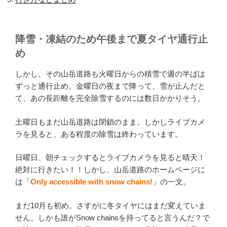
降雪・凍結のため午後まで夏タイヤ通行止
め
しかし、その山岳道路も火曜日からの積雪で週の半ばは
ずっと通行止め。金曜日の夜まで降って、雪が止んだと
て、あの長距離を完全除雪するのには数日かかりそう。
土曜日もまだ山岳道路は閉鎖のまま。しかしライブカメ
ラを見ると、ある程度の除雪は終わっています。
日曜日、朝チェックするとライブカメラを見ると晴天！
絶対に行きたい！！しかし、山岳道路のホームページに
は「
Only accessible with snow chains!
」の一文。
まだ10月も初め。さすがに冬タイヤにはまだ変えていま
せん。しかも誰がSnow chainsを持ってると言うんだ？で