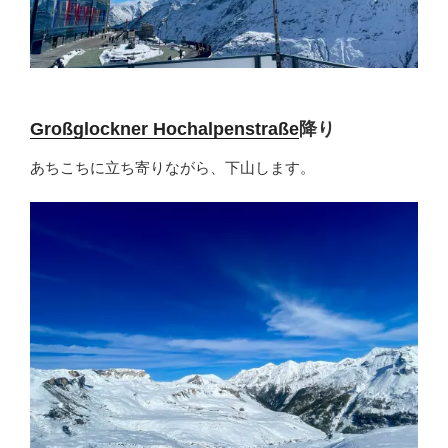
Großglockner Hochalpenstraße
降り
あちこちに立ち寄りながら、下山します。