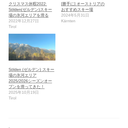
クリスマス休暇2022:
[勝手に] オーストリアの
Sölden(ゼルデン)スキー
おすすめスキー場
場の氷河エリアを滑る
2024年5月31日
2022年12月27日
Kärnten
Tirol
Sölden (ゼルデン) スキー
場の氷河エリア
2025/2026シーズンオー
プンを滑ってきた！
2025年10月19日
Tirol