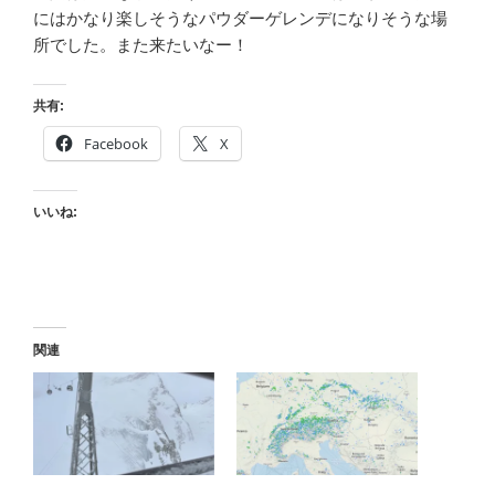
にはかなり楽しそうなパウダーゲレンデになりそうな場
所でした。また来たいなー！
共有:
Facebook
X
いいね:
関連