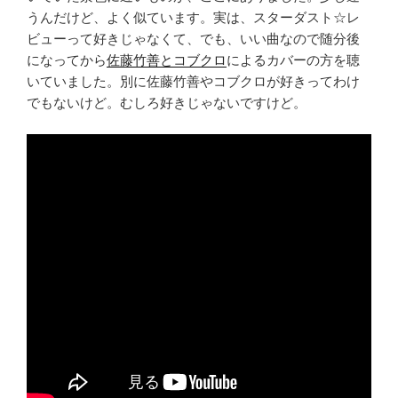
うんだけど、よく似ています。実は、スターダスト☆レ
ビューって好きじゃなくて、でも、いい曲なので随分後
になってから
佐藤竹善とコブクロ
によるカバーの方を聴
いていました。別に佐藤竹善やコブクロが好きってわけ
でもないけど。むしろ好きじゃないですけど。