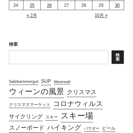
24
25
26
27
28
29
30
« 2月
10月 »
検索
検
索
SUP
Salzkammergut
Wienerwald
ウィーンの風景
クリスマス
コロナウィルス
クリスマスマーケット
スキー場
サイクリング
スキー
ハイキング
スノーボード
ビール
パウダー