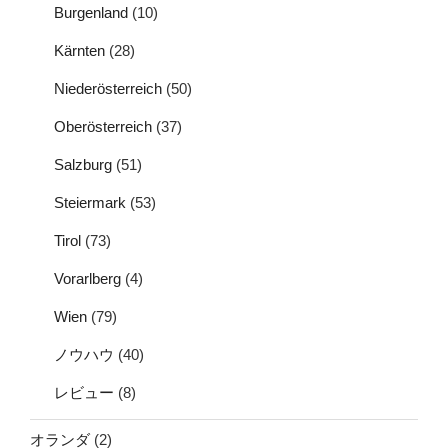
Burgenland
(10)
Kärnten
(28)
Niederösterreich
(50)
Oberösterreich
(37)
Salzburg
(51)
Steiermark
(53)
Tirol
(73)
Vorarlberg
(4)
Wien
(79)
ノウハウ
(40)
レビュー
(8)
オランダ
(2)