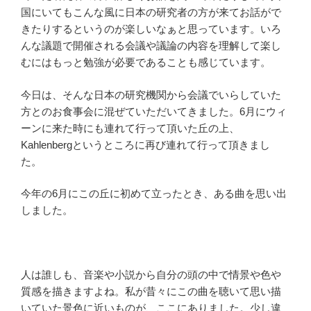
国にいてもこんな風に日本の研究者の方が来てお話がで
きたりするというのが楽しいなぁと思っています。いろ
んな議題で開催される会議や議論の内容を理解して楽し
むにはもっと勉強が必要であることも感じています。
今日は、そんな日本の研究機関から会議でいらしていた
方とのお食事会に混ぜていただいてきました。6月にウィ
ーンに来た時にも連れて行って頂いた丘の上、
Kahlenbergというところに再び連れて行って頂きまし
た。
今年の6月にこの丘に初めて立ったとき、ある曲を思い出
しました。
人は誰しも、音楽や小説から自分の頭の中で情景や色や
質感を描きますよね。私が昔々にこの曲を聴いて思い描
いていた景色に近いものが、ここにありました。少し違