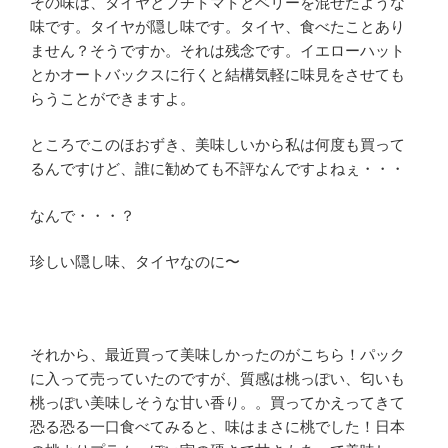
その味は、タイヤとプチトマトとベリーを混ぜたような
味です。タイヤが隠し味です。タイヤ、食べたことあり
ません？そうですか。それは残念です。イエローハット
とかオートバックスに行くと結構気軽に味見をさせても
らうことができますよ。
ところでこのほおずき、美味しいから私は何度も買って
るんですけど、誰に勧めても不評なんですよねぇ・・・
なんで・・・？
珍しい隠し味、タイヤなのに〜
それから、最近買って美味しかったのがこちら！パック
に入って売っていたのですが、質感は桃っぽい、匂いも
桃っぽい美味しそうな甘い香り。。買ってかえってきて
恐る恐る一口食べてみると、味はまさに桃でした！日本