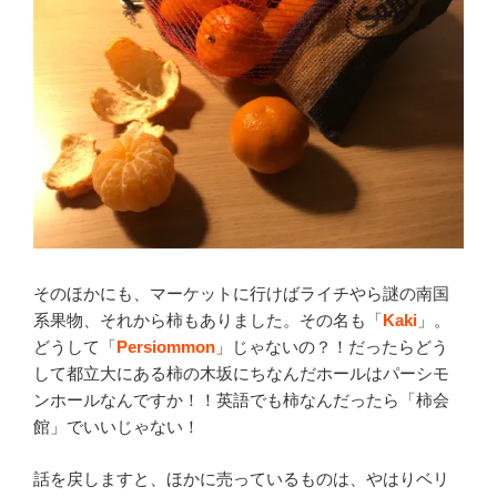
そのほかにも、マーケットに行けばライチやら謎の南国
系果物、それから柿もありました。その名も「
Kaki
」。
どうして「
Persiommon
」じゃないの？！だったらどう
して都立大にある柿の木坂にちなんだホールはパーシモ
ンホールなんですか！！英語でも柿なんだったら「柿会
館」でいいじゃない！
話を戻しますと、ほかに売っているものは、やはりベリ