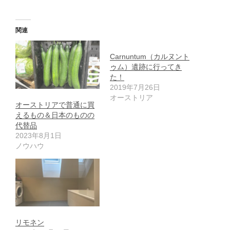
関連
Carnuntum（カルヌント
ゥム）遺跡に行ってき
た！
2019年7月26日
オーストリア
オーストリアで普通に買
えるもの＆日本のものの
代替品
2023年8月1日
ノウハウ
リモネン