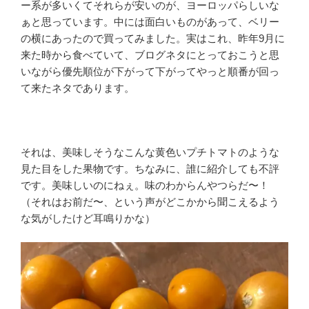
ー系が多いくてそれらが安いのが、ヨーロッパらしいな
ぁと思っています。中には面白いものがあって、ベリー
の横にあったので買ってみました。実はこれ、昨年9月に
来た時から食べていて、ブログネタにとっておこうと思
いながら優先順位が下がって下がってやっと順番が回っ
て来たネタであります。
それは、美味しそうなこんな黄色いプチトマトのような
見た目をした果物です。ちなみに、誰に紹介しても不評
です。美味しいのにねぇ。味のわからんやつらだ〜！
（それはお前だ〜、という声がどこかから聞こえるよう
な気がしたけど耳鳴りかな）