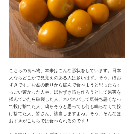
こちらの食べ物、本来はこんな形状をしています。日本
人ならどこかで見覚えのある人は多いはず。そう、ほお
ずきです。お盆の飾りから盗んで食べようと思ったらす
っごい苦かった人や、ほおずき笛を作ろうとして果実を
揉んでいたら破裂した人、ネバネバして気持ち悪くなっ
て投げ捨てた人、鳴らそうと思っても何も鳴らなくて投
げ捨てた人、皆さん、該当しますよね。そう、そんなほ
おずきがこちらでは食べられるのです！