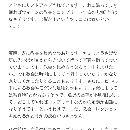
とともにリストアップされています。これに沿って歩き
回ればウィーンの教会をコンプリートするのも無理では
なさそうです。（暇か！というツッコミは置いとい
て。）
実際、既に教会を集めつつあります。ちょっと良さげな
塔の先っぽが見えたら近づいて行って写真を撮って歩い
ています。でも、教会を集めるとなると、中も入りた
い。でも教会は時間によっては閉まっていたり、かなり
入りにくかったりすることもあります。さらに、ビルの
中にある教会やモダンな建物とかもあり、宗派によって
は写真NGとかもありそうで、選択の基準が不明確になっ
て、どこまでやればコンプリートなのかの定義が困難に
なりそうです。というわけで、まだ、教会コレクション
を始めるかどうかの決心がつきません。
その前に、自分の仕事をコンプリートしろよ、と言う声