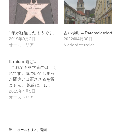
1年が経過したようです。
古い隣町 – Perchtoldsdorf
2019年9月2日
2022年4月30日
オーストリア
Niederösterreich
Erratum 雨どい
これでも科学者のはしく
れです。気づいてしまっ
た間違いは正さざるを得
ません。 以前に、1…
2019年4月5日
オーストリア
カ
オーストリア
、
音楽