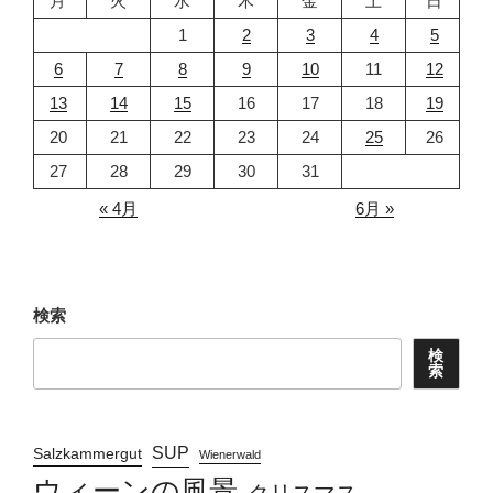
月
火
水
木
金
土
日
1
2
3
4
5
6
7
8
9
10
11
12
13
14
15
16
17
18
19
20
21
22
23
24
25
26
27
28
29
30
31
« 4月
6月 »
検索
検
索
SUP
Salzkammergut
Wienerwald
ウィーンの風景
クリスマス