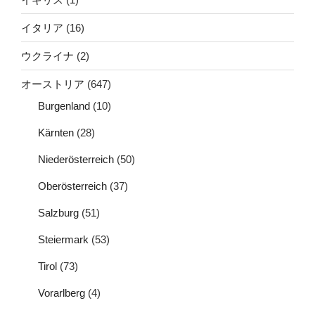
イタリア
(16)
ウクライナ
(2)
オーストリア
(647)
Burgenland
(10)
Kärnten
(28)
Niederösterreich
(50)
Oberösterreich
(37)
Salzburg
(51)
Steiermark
(53)
Tirol
(73)
Vorarlberg
(4)