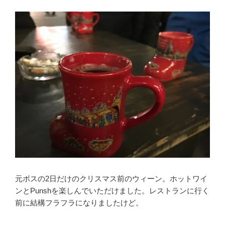
元ボスの2日だけのクリスマス前のウィーン。ホットワイ
ンとPunshを楽しんでいただけました。レストランに行く
前に結構フラフラになりましたけど。