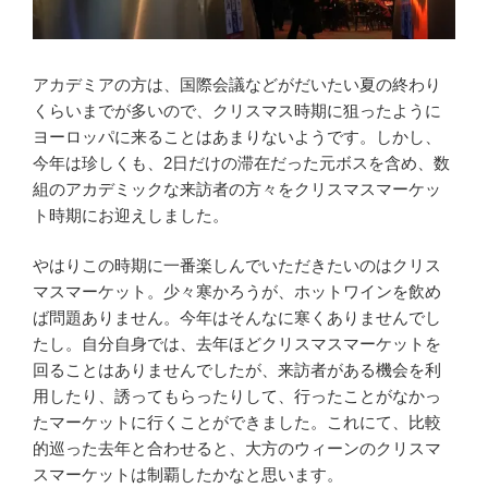
アカデミアの方は、国際会議などがだいたい夏の終わり
くらいまでが多いので、クリスマス時期に狙ったように
ヨーロッパに来ることはあまりないようです。しかし、
今年は珍しくも、2日だけの滞在だった元ボスを含め、数
組のアカデミックな来訪者の方々をクリスマスマーケッ
ト時期にお迎えしました。
やはりこの時期に一番楽しんでいただきたいのはクリス
マスマーケット。少々寒かろうが、ホットワインを飲め
ば問題ありません。今年はそんなに寒くありませんでし
たし。自分自身では、去年ほどクリスマスマーケットを
回ることはありませんでしたが、来訪者がある機会を利
用したり、誘ってもらったりして、行ったことがなかっ
たマーケットに行くことができました。これにて、比較
的巡った去年と合わせると、大方のウィーンのクリスマ
スマーケットは制覇したかなと思います。