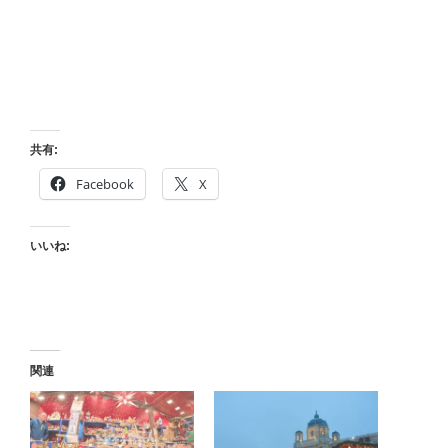
共有:
Facebook
X
いいね:
関連