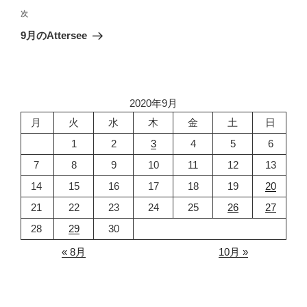
ビ
稿
次
次
ゲ
の
9月のAttersee
投
ー
稿
シ
ョ
2020年9月
ン
月
火
水
木
金
土
日
1
2
3
4
5
6
7
8
9
10
11
12
13
14
15
16
17
18
19
20
21
22
23
24
25
26
27
28
29
30
« 8月
10月 »