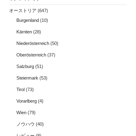
オーストリア
(647)
Burgenland
(10)
Kärnten
(28)
Niederösterreich
(50)
Oberösterreich
(37)
Salzburg
(51)
Steiermark
(53)
Tirol
(73)
Vorarlberg
(4)
Wien
(79)
ノウハウ
(40)
レビュー
(8)