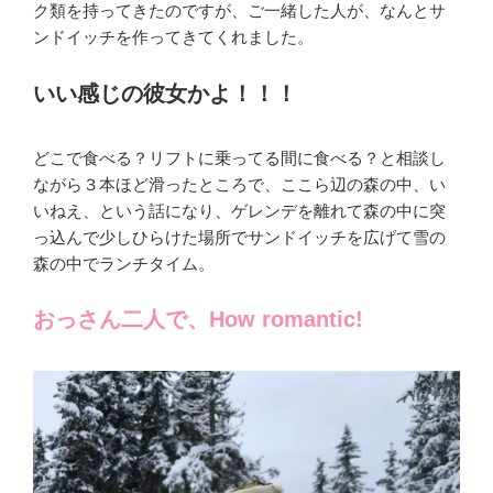
ク類を持ってきたのですが、ご一緒した人が、なんとサ
ンドイッチを作ってきてくれました。
いい感じの彼女かよ！！！
どこで食べる？リフトに乗ってる間に食べる？と相談し
ながら３本ほど滑ったところで、ここら辺の森の中、い
いねえ、という話になり、ゲレンデを離れて森の中に突
っ込んで少しひらけた場所でサンドイッチを広げて雪の
森の中でランチタイム。
おっさん二人で、How romantic!