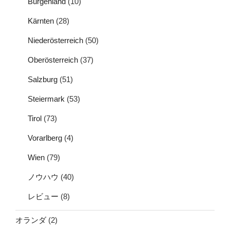
Burgenland
(10)
Kärnten
(28)
Niederösterreich
(50)
Oberösterreich
(37)
Salzburg
(51)
Steiermark
(53)
Tirol
(73)
Vorarlberg
(4)
Wien
(79)
ノウハウ
(40)
レビュー
(8)
オランダ
(2)