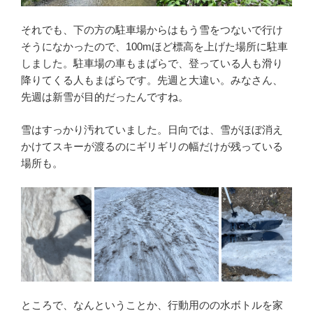
それでも、下の方の駐車場からはもう雪をつないで行け
そうになかったので、100mほど標高を上げた場所に駐車
しました。駐車場の車もまばらで、登っている人も滑り
降りてくる人もまばらです。先週と大違い。みなさん、
先週は新雪が目的だったんですね。
雪はすっかり汚れていました。日向では、雪がほぼ消え
かけてスキーが渡るのにギリギリの幅だけが残っている
場所も。
ところで、なんということか、行動用のの水ボトルを家