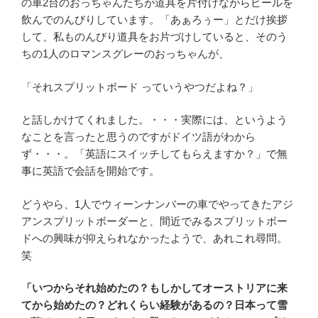
の車2台のおっちゃんたちが道具を片付けながらビールを
飲んでのんびりしています。「あぁろぅー」とだけ挨拶
して、私ものんびり道具をお片づけしていると、そのう
ちの1人のロマンスグレーのおっちゃんが、
「それスプリットボード っていうやつだよね？」
と話しかけてくれました。・・・実際には、というよう
なことを言ったと思うのですがドイツ語がわから
ず・・・。「英語にスイッチしてもらえますか？」で無
事に英語で会話を開始です。
どうやら、1人でウィーンナンバーの車でやってきたアジ
アンスプリットボーダーと、間近でみるスプリットボー
ドへの興味が抑えられなかったようで、あれこれ尋問。
笑
「いつからそれ始めたの？もしかしてオーストリアに来
てから始めたの？どれくらい経験があるの？日本って雪