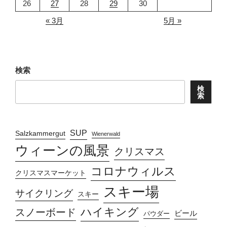
26
27
28
29
30
« 3月
5月 »
検索
検
索
SUP
Salzkammergut
Wienerwald
ウィーンの風景
クリスマス
コロナウィルス
クリスマスマーケット
スキー場
サイクリング
スキー
ハイキング
スノーボード
ビール
パウダー