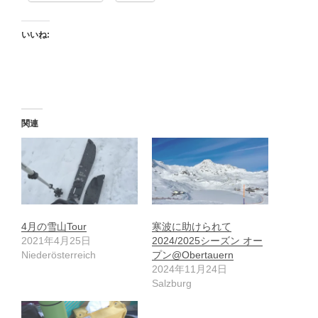
いいね:
関連
4月の雪山Tour
寒波に助けられて
2021年4月25日
2024/2025シーズン オー
Niederösterreich
プン@Obertauern
2024年11月24日
Salzburg