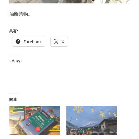
油断禁物。
共有:
Facebook
X
いいね:
関連