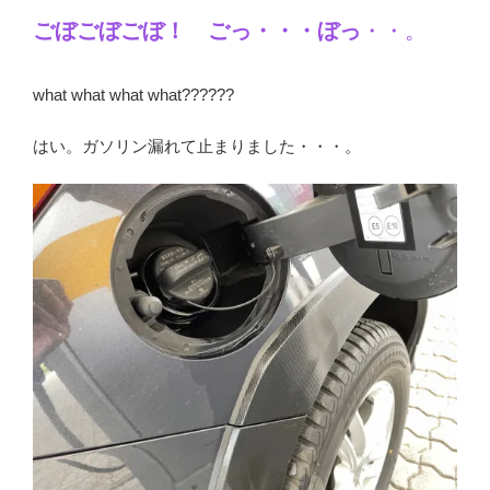
ごぼごぼごぼ！ ごっ・・・ぼっ
・・。
what what what what??????
はい。ガソリン漏れて止まりました・・・。