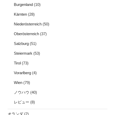
Burgenland
(10)
Kärnten
(28)
Niederösterreich
(50)
Oberösterreich
(37)
Salzburg
(51)
Steiermark
(53)
Tirol
(73)
Vorarlberg
(4)
Wien
(79)
ノウハウ
(40)
レビュー
(8)
オランダ
(2)