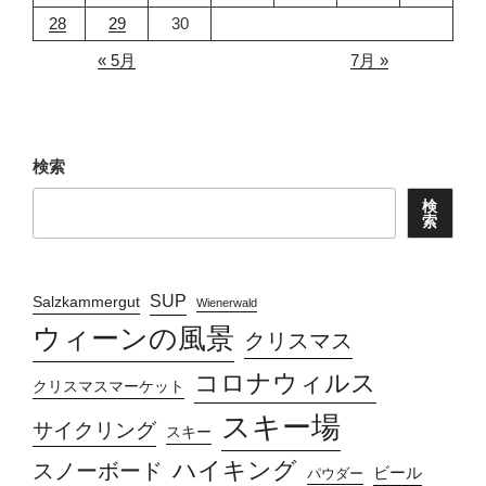
28
29
30
« 5月
7月 »
検索
検
索
SUP
Salzkammergut
Wienerwald
ウィーンの風景
クリスマス
コロナウィルス
クリスマスマーケット
スキー場
サイクリング
スキー
ハイキング
スノーボード
ビール
パウダー