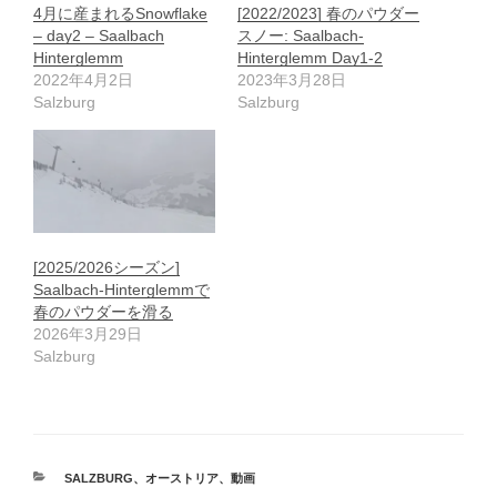
4月に産まれるSnowflake
[2022/2023] 春のパウダー
– day2 – Saalbach
スノー: Saalbach-
Hinterglemm
Hinterglemm Day1-2
2022年4月2日
2023年3月28日
Salzburg
Salzburg
[2025/2026シーズン]
Saalbach-Hinterglemmで
春のパウダーを滑る
2026年3月29日
Salzburg
カ
SALZBURG
、
オーストリア
、
動画