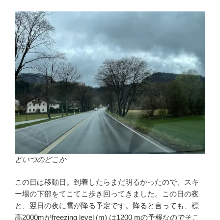
どいつのどこか
この日は移動日。到着したらまだ明るかったので、スキ
ー場の下部をてこてこ歩き回ってきました。この日の夜
と、翌日の夜に雪が降る予定です。降ると言っても、標
高2000mがfreezing level (m) は1200 mの予報なのでそこ