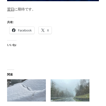
翌日
に期待です。
共有:
Facebook
X
いいね:
関連