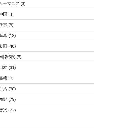
ルーマニア
(3)
中国
(4)
仕事
(9)
写真
(12)
動画
(48)
国際機関
(5)
日本
(31)
書籍
(9)
生活
(30)
雑記
(79)
音楽
(22)