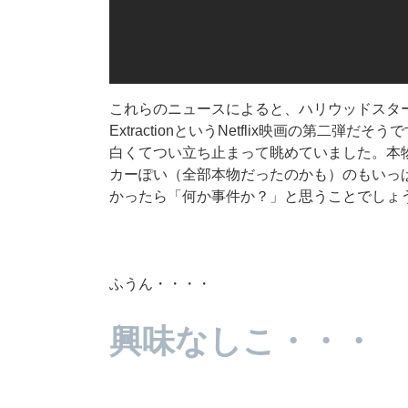
これらのニュースによると、ハリウッドスタ
ExtractionというNetflix映画の第二
白くてつい立ち止まって眺めていました。本
カーぽい（全部本物だったのかも）のもいっ
かったら「何か事件か？」と思うことでしょ
ふうん・・・・
興味なしこ・・・