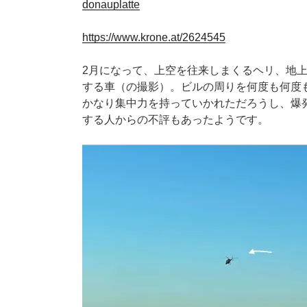
donauplatte
https://www.krone.at/2624545
2月になって、上空を往来しまくるヘリ、地
する車（の撮影）。ビルの周りを何度も何度
かなり集中力を持っていかれただろうし、爆
する人からの不評もあったようです。