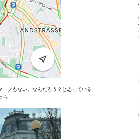
マークもない。なんだろう？と思っている
たち。