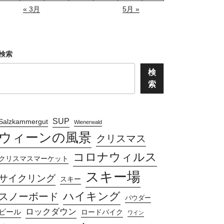
« 3月
5月 »
検索
検
索
SUP
Salzkammergut
Wienerwald
ウィーンの風景
クリスマス
コロナウィルス
クリスマスマーケット
スキー場
サイクリング
スキー
ハイキング
スノーボード
パウダー
ロックダウン
ビール
ロードバイク
ワイン