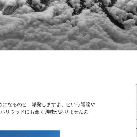
語
めになるのと、爆発しますよ、という通達や
もハリウッドにも全く興味がありませんの