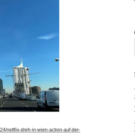
4/netflix-dreh-in-wien-action-auf-der-