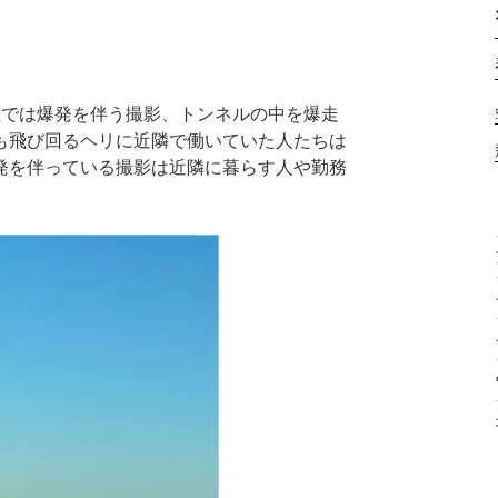
上では爆発を伴う撮影、トンネルの中を爆走
も飛び回るヘリに近隣で働いていた人たちは
発を伴っている撮影は近隣に暮らす人や勤務