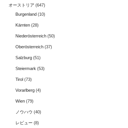
オーストリア
(647)
Burgenland
(10)
Kärnten
(28)
Niederösterreich
(50)
Oberösterreich
(37)
Salzburg
(51)
Steiermark
(53)
Tirol
(73)
Vorarlberg
(4)
Wien
(79)
ノウハウ
(40)
レビュー
(8)