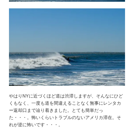
やはりNYに近づくほど道は渋滞しますが、そんなにひど
くもなく、一度も道を間違えることなく無事にレンタカ
ー返却口まで辿り着きました。とても簡単だっ
た・・・。怖いくらいトラブルのないアメリカ滞在。そ
れが逆に怖いです・・・。