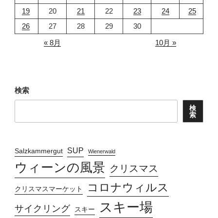
19
20
21
22
23
24
25
26
27
28
29
30
« 8月
10月 »
検索
検
索
SUP
Salzkammergut
Wienerwald
ウィーンの風景
クリスマス
コロナウィルス
クリスマスマーケット
スキー場
サイクリング
スキー