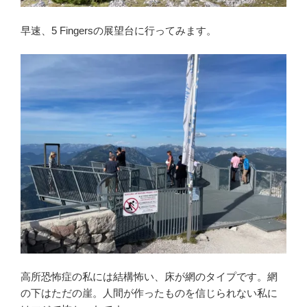
早速、5 Fingersの展望台に行ってみます。
高所恐怖症の私には結構怖い、床が網のタイプです。網
の下はただの崖。人間が作ったものを信じられない私に