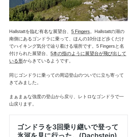
Hallstattを臨む有名な展望台、
5 Fingers
。Hallstattの湖の
南側にあるゴンドラに乗って、ほんの10分ほど歩くだけ
でハイキング気分で辿り着ける場所です。5 Fingersと名
付けられた展望台、
5本の指のように展望台が飛び出して
いる形
からきているようです。
同じゴンドラに乗っての周辺登山のついでに立ち寄って
きてみました。
まぁまぁな強度の登山から戻り、レトロなゴンドラで一
山戻ります。