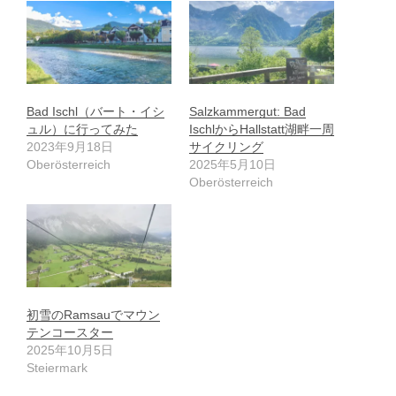
Bad Ischl（バート・イシ
Salzkammergut: Bad
ュル）に行ってみた
IschlからHallstatt湖畔一周
2023年9月18日
サイクリング
Oberösterreich
2025年5月10日
Oberösterreich
初雪のRamsauでマウン
テンコースター
2025年10月5日
Steiermark