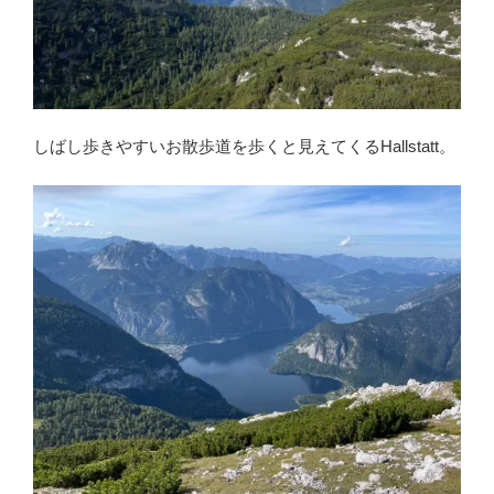
しばし歩きやすいお散歩道を歩くと見えてくるHallstatt。