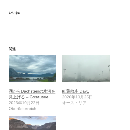
いいね:
関連
湖からDachsteinの氷河を
紅葉散歩 Day1
見上げる – Gosausee
2020年10月25日
2023年10月22日
オーストリア
Oberösterreich