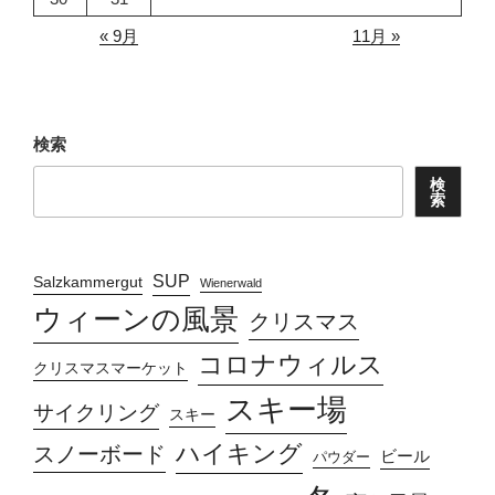
« 9月
11月 »
検索
検
索
SUP
Salzkammergut
Wienerwald
ウィーンの風景
クリスマス
コロナウィルス
クリスマスマーケット
スキー場
サイクリング
スキー
ハイキング
スノーボード
ビール
パウダー