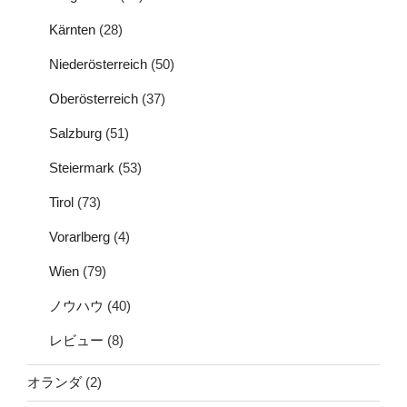
Kärnten
(28)
Niederösterreich
(50)
Oberösterreich
(37)
Salzburg
(51)
Steiermark
(53)
Tirol
(73)
Vorarlberg
(4)
Wien
(79)
ノウハウ
(40)
レビュー
(8)
オランダ
(2)