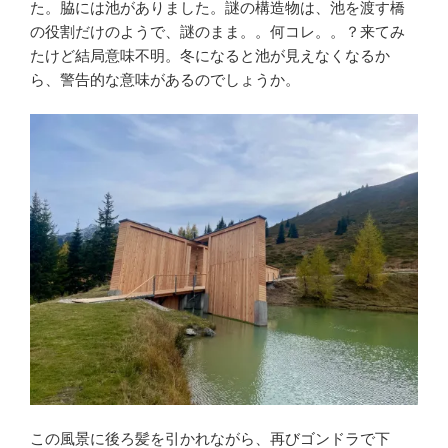
た。脇には池がありました。謎の構造物は、池を渡す橋
の役割だけのようで、謎のまま。。何コレ。。？来てみ
たけど結局意味不明。冬になると池が見えなくなるか
ら、警告的な意味があるのでしょうか。
この風景に後ろ髪を引かれながら、再びゴンドラで下