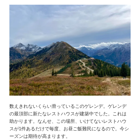
数えきれないくらい滑っているこのゲレンデ。ゲレンデ
の最頂部に新たなレストハウスが建築中でした。これは
助かります。なんせ、この場所、いけてないレストハウ
スが1件あるだけで毎度、お昼ご飯難民になるので。今シ
ーズンは期待が高まります。