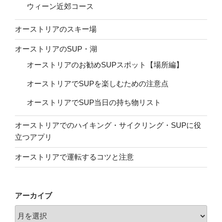
ウィーン近郊コース
オーストリアのスキー場
オーストリアのSUP・湖
オーストリアのお勧めSUPスポット【場所編】
オーストリアでSUPを楽しむための注意点
オーストリアでSUP当日の持ち物リスト
オーストリアでのハイキング・サイクリング・SUPに役
立つアプリ
オーストリアで運転するコツと注意
アーカイブ