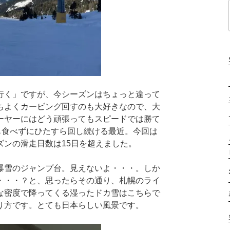
行く」ですが、今シーズンはちょっと違って
ちよくカービング回すのも大好きなので、大
ーヤーにはどう頑張ってもスピードでは勝て
お昼も食べずにひたすら回し続ける最近。今回は
ズンの滑走日数は15日を超えました。
爆雪のジャンプ台。見えないよ・・・。しか
・・・？と、思ったらその通り、札幌のライ
な密度で降ってくる湿ったドカ雪はこちらで
り方です。とても日本らしい風景です。