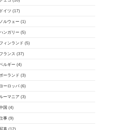
チェコ
(10)
ドイツ
(17)
ノルウェー
(1)
ハンガリー
(5)
フィンランド
(5)
フランス
(37)
ベルギー
(4)
ポーランド
(3)
ヨーロッパ
(6)
ルーマニア
(3)
中国
(4)
仕事
(9)
写真
(12)