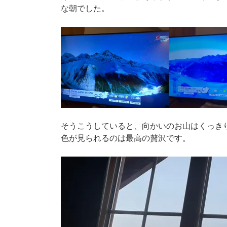
な朝でした。
そうこうしていると、向かいのお山はくっき
色が見られるのは最高の贅沢です。