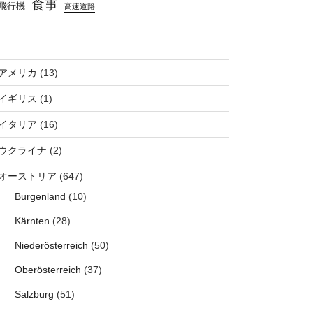
食事
飛行機
高速道路
アメリカ
(13)
イギリス
(1)
イタリア
(16)
ウクライナ
(2)
オーストリア
(647)
Burgenland
(10)
Kärnten
(28)
Niederösterreich
(50)
Oberösterreich
(37)
Salzburg
(51)