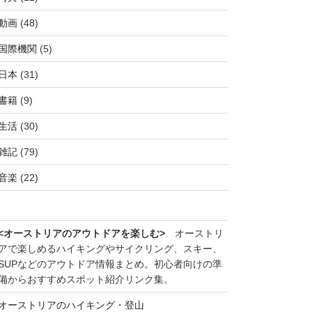
動画
(48)
国際機関
(5)
日本
(31)
書籍
(9)
生活
(30)
雑記
(79)
音楽
(22)
<オーストリアのアウトドアを楽しむ>
オーストリ
アで楽しめるハイキングやサイクリング、スキー、
SUPなどのアウトドア情報まとめ。初心者向けの準
備からおすすめスポット紹介リンク集。
オーストリアのハイキング・登山