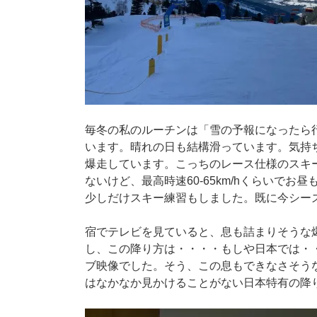
毎冬の私のルーチンは「雪の予報になったら
います。晴れの日も結構滑っています。気持
爆走しています。こっちのレース仕様のスキ
ないけど、最高時速60-65km/hくらいで
少しだけスキー練習もしました。既に今シー
宿でテレビを見ていると、息も詰まりそうな
し、この降り方は・・・・もしや日本では・
ブ映像でした。そう、この息もできなさそう
はなかなか見かけることがない日本特有の降