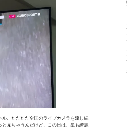
ネル、ただただ全国のライブカメラを流し続
っと見ちゃうんだけど、この日は、星も綺麗