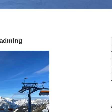
dming