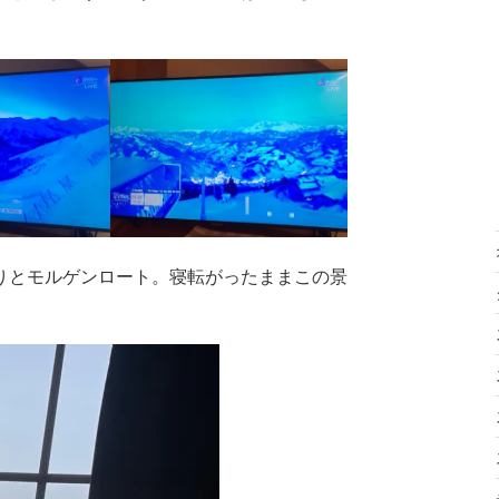
りとモルゲンロート。寝転がったままこの景