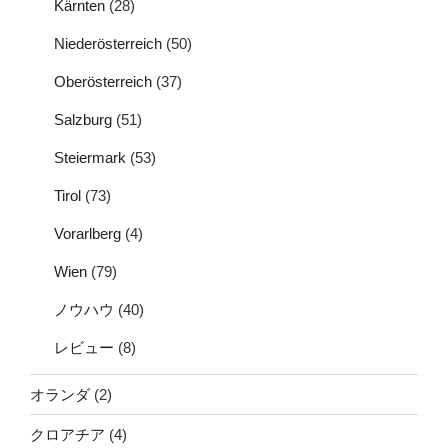
Kärnten
(28)
Niederösterreich
(50)
Oberösterreich
(37)
Salzburg
(51)
Steiermark
(53)
Tirol
(73)
Vorarlberg
(4)
Wien
(79)
ノウハウ
(40)
レビュー
(8)
オランダ
(2)
クロアチア
(4)