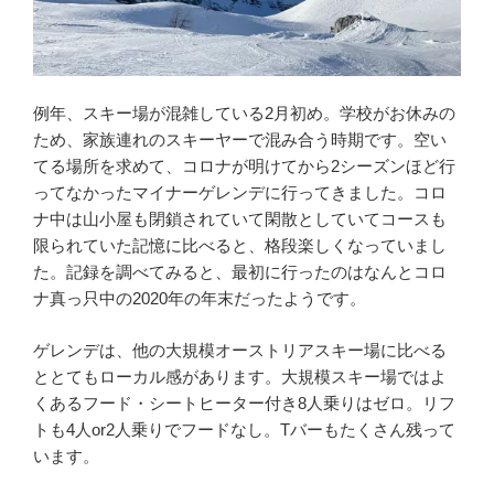
例年、スキー場が混雑している2月初め。学校がお休みの
ため、家族連れのスキーヤーで混み合う時期です。空い
てる場所を求めて、コロナが明けてから2シーズンほど行
ってなかったマイナーゲレンデに行ってきました。コロ
ナ中は山小屋も閉鎖されていて閑散としていてコースも
限られていた記憶に比べると、格段楽しくなっていまし
た。記録を調べてみると、最初に行ったのはなんとコロ
ナ真っ只中の2020年の年末だったようです。
ゲレンデは、他の大規模オーストリアスキー場に比べる
ととてもローカル感があります。大規模スキー場ではよ
くあるフード・シートヒーター付き8人乗りはゼロ。リフ
トも4人or2人乗りでフードなし。Tバーもたくさん残って
います。