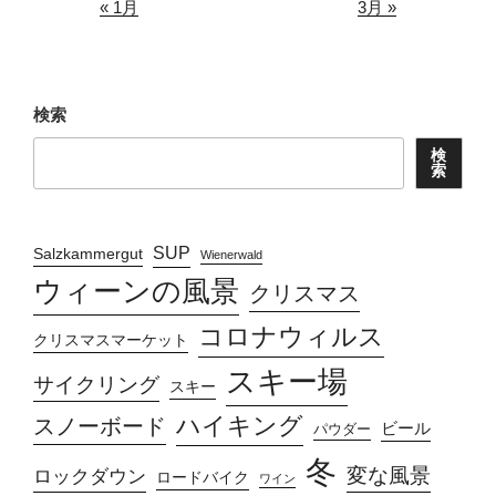
« 1月
3月 »
検索
検
索
SUP
Salzkammergut
Wienerwald
ウィーンの風景
クリスマス
コロナウィルス
クリスマスマーケット
スキー場
サイクリング
スキー
ハイキング
スノーボード
ビール
パウダー
冬
変な風景
ロックダウン
ロードバイク
ワイン