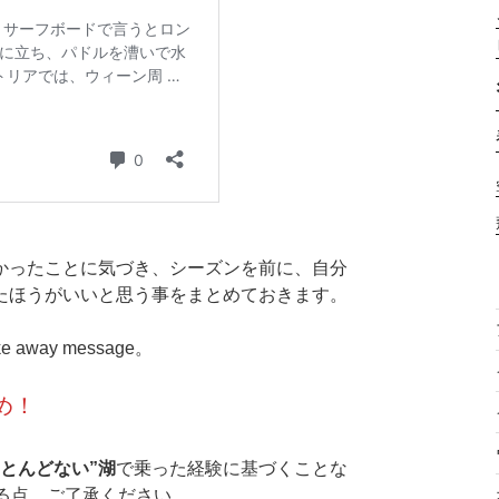
かったことに気づき、シーズンを前に、自分
たほうがいいと思う事をまとめておきます。
ay message。
め！
ほとんどない”湖
で乗った経験に基づくことな
異なる点、ご了承ください。