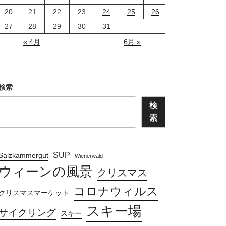
20
21
22
23
24
25
26
27
28
29
30
31
« 4月
6月 »
検索
検
索
SUP
Salzkammergut
Wienerwald
ウィーンの風景
クリスマス
コロナウィルス
クリスマスマーケット
スキー場
サイクリング
スキー