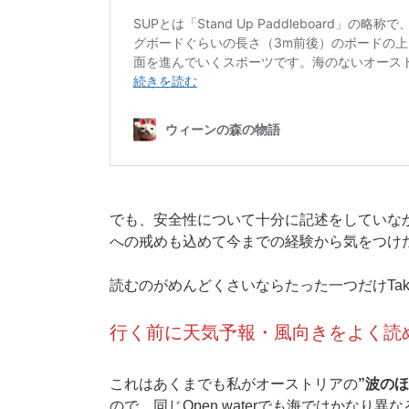
でも、安全性について十分に記述をしていな
への戒めも込めて今までの経験から気をつけ
読むのがめんどくさいならたった一つだけTake aw
行く前に天気予報・風向きをよく読
これはあくまでも私がオーストリアの
”波の
ので、同じOpen waterでも海ではかなり