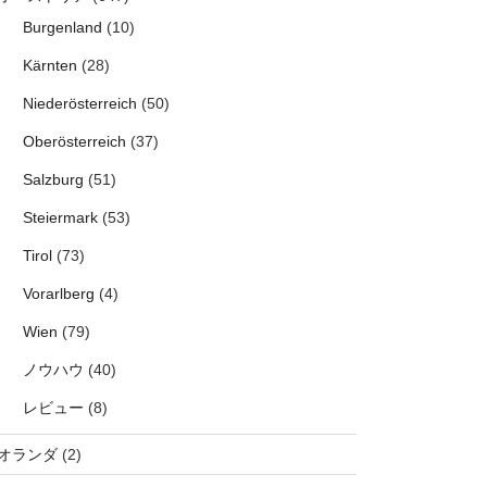
Burgenland
(10)
Kärnten
(28)
Niederösterreich
(50)
Oberösterreich
(37)
Salzburg
(51)
Steiermark
(53)
Tirol
(73)
Vorarlberg
(4)
Wien
(79)
ノウハウ
(40)
レビュー
(8)
オランダ
(2)