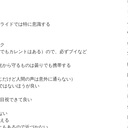
ライドでは特に意識する
ク
でもカレントはある）ので、必ずブイなど
光から守るものは曇りでも携帯する
じだけど人間の声は意外に通らない）
ではないほうが良い
目視できて良い
ない
える
ともあるので近づかない