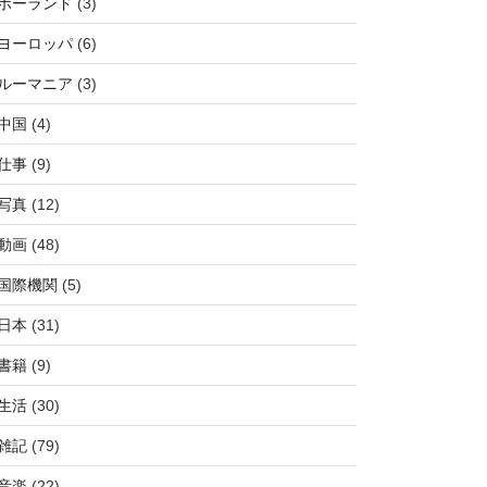
ポーランド
(3)
ヨーロッパ
(6)
ルーマニア
(3)
中国
(4)
仕事
(9)
写真
(12)
動画
(48)
国際機関
(5)
日本
(31)
書籍
(9)
生活
(30)
雑記
(79)
音楽
(22)