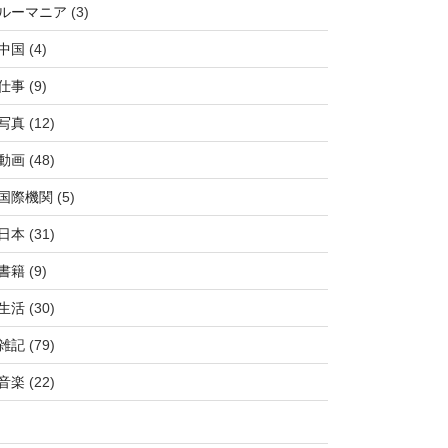
ルーマニア
(3)
中国
(4)
仕事
(9)
写真
(12)
動画
(48)
国際機関
(5)
日本
(31)
書籍
(9)
生活
(30)
雑記
(79)
音楽
(22)