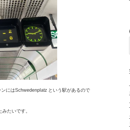
にはSchwedenplatz という駅があるので
たみたいです。