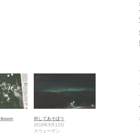
riksson
何してあそぼう
2018年9月12日
スウェーデン