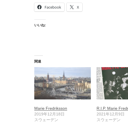
Facebook
X
いいね:
関連
Marie Fredriksson
R.I.P. Marie Fred
2019年12月18日
2021年12月9日
スウェーデン
スウェーデン