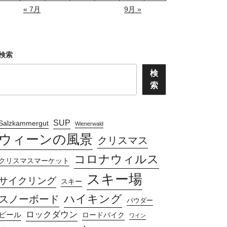
« 7月
9月 »
検索
検
索
SUP
Salzkammergut
Wienerwald
ウィーンの風景
クリスマス
コロナウィルス
クリスマスマーケット
スキー場
サイクリング
スキー
ハイキング
スノーボード
パウダー
ロックダウン
ビール
ロードバイク
ワイン