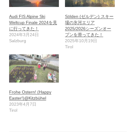
Audi FIS Alpine Ski
Sölden (ゼルデン) スキー
Weltcup Finale 2024を見
場の氷河エリア
に行ってきた！
2025/2026シーズンオー
2024年3月24日
プンを滑ってきた！
Salzburg
2025年10月19日
Tirol
Frohe Ostern! (Happy
Easter!)@Kitzbühel
2023年4月7日
Tirol