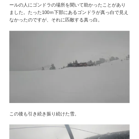
ールの人にゴンドラの場所を聞いて助かったことがあり
ました。たった100ｍ下部にあるゴンドラが真っ白で見え
なかったのですが、それに匹敵する真っ白。
この後も引き続き振り続けた雪。