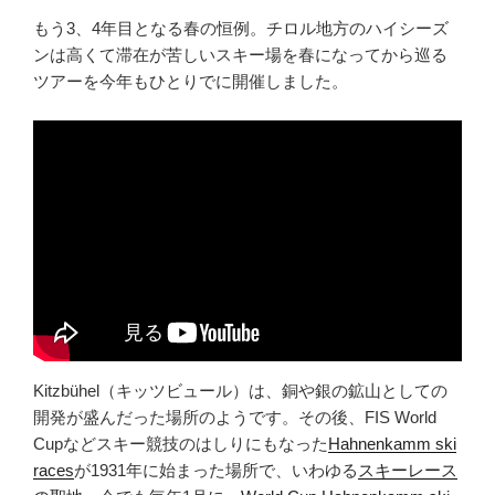
もう3、4年目となる春の恒例。チロル地方のハイシーズ
ンは高くて滞在が苦しいスキー場を春になってから巡る
ツアーを今年もひとりでに開催しました。
Kitzbühel（キッツビュール）は、銅や銀の鉱山としての
開発が盛んだった場所のようです。その後、FIS World
Cupなどスキー競技のはしりにもなった
Hahnenkamm ski
races
が1931年に始まった場所で、いわゆる
スキーレース