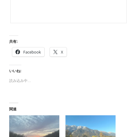
共有:
Facebook
X
いいね:
読み込み中…
関連