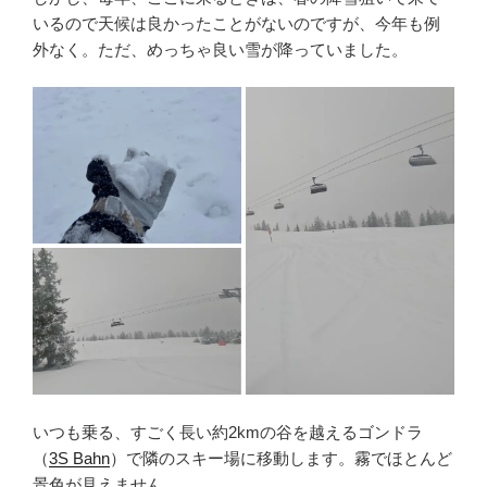
いるので天候は良かったことがないのですが、今年も例
外なく。ただ、めっちゃ良い雪が降っていました。
いつも乗る、すごく長い約2kmの谷を越えるゴンドラ
（
3S Bahn
）で隣のスキー場に移動します。霧でほとんど
景色が見えません。