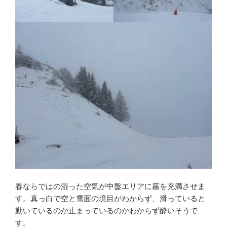
春ならではの湿った空気が中盤エリアに霧を充満させま
す。真っ白で空と雪面の境目がわからず、滑っていると
動いているのか止まっているのかわからず酔いそうで
す。