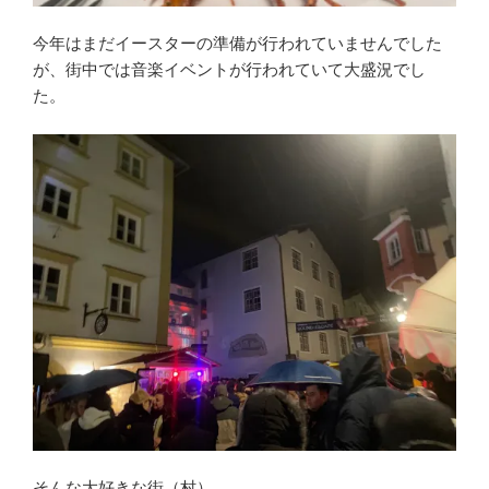
今年はまだイースターの準備が行われていませんでした
が、街中では音楽イベントが行われていて大盛況でし
た。
そんな大好きな街（村）。