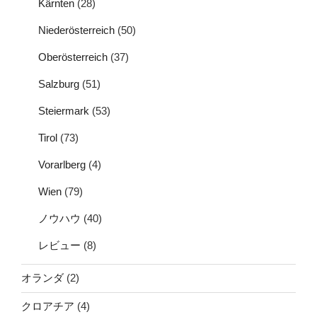
Kärnten
(28)
Niederösterreich
(50)
Oberösterreich
(37)
Salzburg
(51)
Steiermark
(53)
Tirol
(73)
Vorarlberg
(4)
Wien
(79)
ノウハウ
(40)
レビュー
(8)
オランダ
(2)
クロアチア
(4)