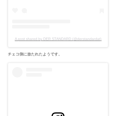
A post shared by DER STANDARD (@derstandardat)
チェコ側に放たれたようです。