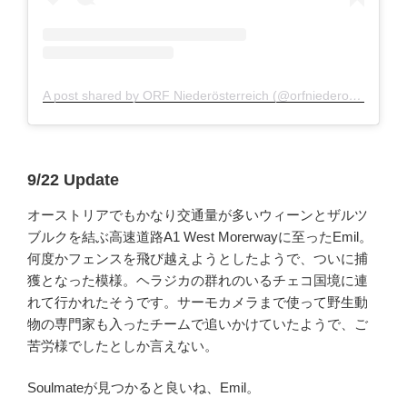
A post shared by ORF Niederösterreich (@orfniederoesterreich)
9/22 Update
オーストリアでもかなり交通量が多いウィーンとザルツ
ブルクを結ぶ高速道路A1 West Morerwayに至ったEmil。
何度かフェンスを飛び越えようとしたようで、ついに捕
獲となった模様。ヘラジカの群れのいるチェコ国境に連
れて行かれたそうです。サーモカメラまで使って野生動
物の専門家も入ったチームで追いかけていたようで、ご
苦労様でしたとしか言えない。
Soulmateが見つかると良いね、Emil。