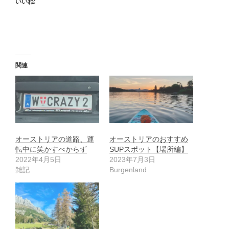
いいね:
関連
オーストリアの道路、運
オーストリアのおすすめ
転中に笑かすべからず
SUPスポット【場所編】
2022年4月5日
2023年7月3日
雑記
Burgenland