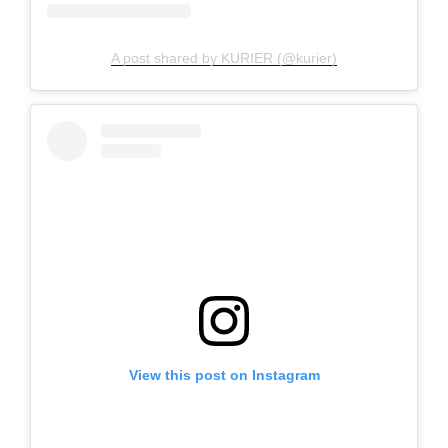
A post shared by KURIER (@kurier)
View this post on Instagram