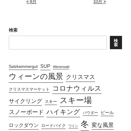
« 8月
10月 »
検索
検
索
SUP
Salzkammergut
Wienerwald
ウィーンの風景
クリスマス
コロナウィルス
クリスマスマーケット
スキー場
サイクリング
スキー
ハイキング
スノーボード
ビール
パウダー
冬
変な風景
ロックダウン
ロードバイク
ワイン