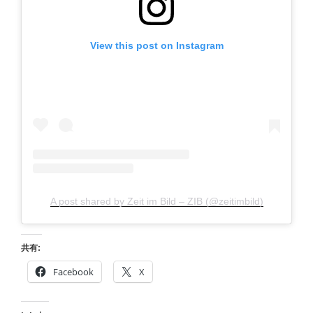
View this post on Instagram
A post shared by Zeit im Bild – ZIB (@zeitimbild)
共有:
Facebook
X