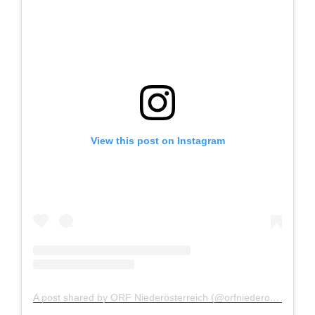
View this post on Instagram
A post shared by ORF Niederösterreich (@orfniederoesterreich)