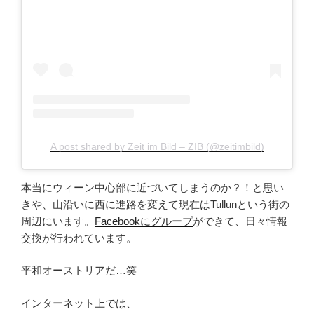
A post shared by Zeit im Bild – ZIB (@zeitimbild)
本当にウィーン中心部に近づいてしまうのか？！と思い
きや、山沿いに西に進路を変えて現在はTullunという街の
周辺にいます。
Facebookにグループ
ができて、日々情報
交換が行われています。
平和オーストリアだ…笑
インターネット上では、