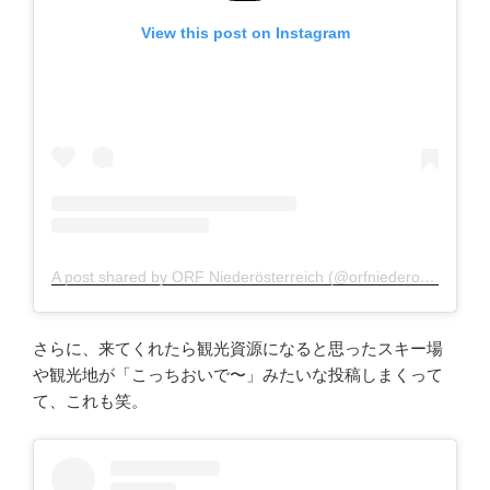
View this post on Instagram
A post shared by ORF Niederösterreich (@orfniederoesterreich)
さらに、来てくれたら観光資源になると思ったスキー場
や観光地が「こっちおいで〜」みたいな投稿しまくって
て、これも笑。