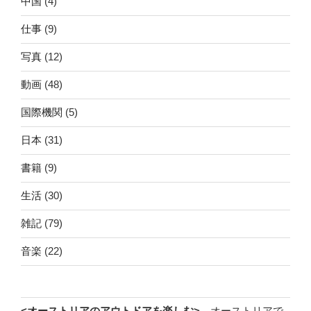
中国
(4)
仕事
(9)
写真
(12)
動画
(48)
国際機関
(5)
日本
(31)
書籍
(9)
生活
(30)
雑記
(79)
音楽
(22)
<オーストリアのアウトドアを楽しむ>
オーストリアで