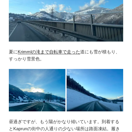
夏に
Krimmlの滝まで自転車で走った
道にも雪が積もり、
すっかり雪景色。
昼過ぎですが、もう陽がかなり傾いています。到着する
とKaprunの街中の人通りの少ない場所は路面凍結。履き