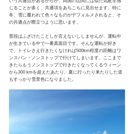
いう共通点があるからか、両国の山間には似た気配を感
じることが多く、共通項をあちこちに見出せます。特に
冬、雪に覆われて色々なものがデフォルメされると、そ
の共通点が際立つように思います。
普段はふざけたことしか言えないししませんが、運転中
が生きている中で一番真面目です。そんな運転が好き
で、トイレさえ行きたくなければ500km程度の距離はワ
ンスパン・ノンストップで行けてしまいます。ここまで
きたらもうノンストップで行きたくなってくるウィーン
から300 kmを超えたあたり。夏に行ったり来たりした道
もすっかり雪景色になりました。