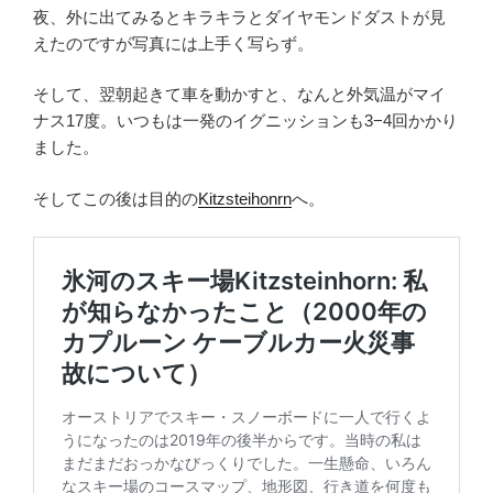
夜、外に出てみるとキラキラとダイヤモンドダストが見
えたのですが写真には上手く写らず。
そして、翌朝起きて車を動かすと、なんと外気温がマイ
ナス17度。いつもは一発のイグニッションも3−4回かかり
ました。
そしてこの後は目的の
Kitzsteihonrn
へ。