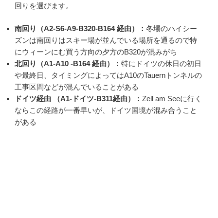
回りを選びます。
南回り（A2-S6-A9-B320-B164 経由）：
冬場のハイシー
ズンは南回りはスキー場が並んでいる場所を通るので特
にウィーンにむ買う方向の夕方のB320が混みがち
北回り（A1-A10 -B164 経由）：
特にドイツの休日の初日
や最終日、タイミングによってはA10のTauernトンネルの
工事区間などが混んでいることがある
ドイツ経由 （A1-ドイツ-B311経由）：
Zell am Seeに行く
ならこの経路が一番早いが、ドイツ国境が混み合うこと
がある