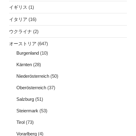
イギリス
(1)
イタリア
(16)
ウクライナ
(2)
オーストリア
(647)
Burgenland
(10)
Kärnten
(28)
Niederösterreich
(50)
Oberösterreich
(37)
Salzburg
(51)
Steiermark
(53)
Tirol
(73)
Vorarlberg
(4)