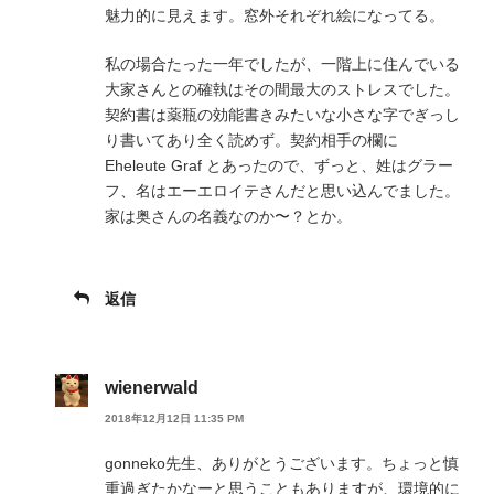
魅力的に見えます。窓外それぞれ絵になってる。
私の場合たった一年でしたが、一階上に住んでいる
大家さんとの確執はその間最大のストレスでした。
契約書は薬瓶の効能書きみたいな小さな字でぎっし
り書いてあり全く読めず。契約相手の欄に
Eheleute Graf とあったので、ずっと、姓はグラー
フ、名はエーエロイテさんだと思い込んでました。
家は奥さんの名義なのか〜？とか。
返信
wienerwald
2018年12月12日 11:35 PM
gonneko先生、ありがとうございます。ちょっと慎
重過ぎたかなーと思うこともありますが、環境的に