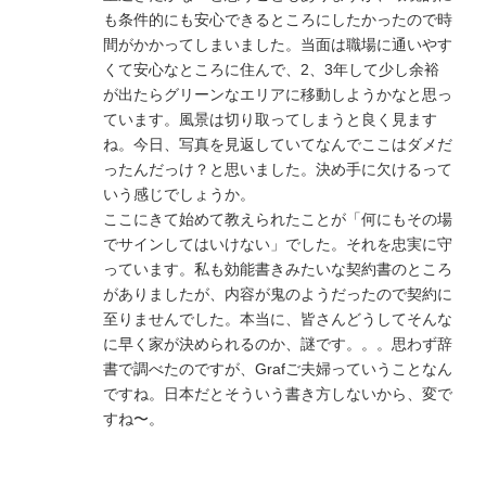
も条件的にも安心できるところにしたかったので時
間がかかってしまいました。当面は職場に通いやす
くて安心なところに住んで、2、3年して少し余裕
が出たらグリーンなエリアに移動しようかなと思っ
ています。風景は切り取ってしまうと良く見ます
ね。今日、写真を見返していてなんでここはダメだ
ったんだっけ？と思いました。決め手に欠けるって
いう感じでしょうか。
ここにきて始めて教えられたことが「何にもその場
でサインしてはいけない」でした。それを忠実に守
っています。私も効能書きみたいな契約書のところ
がありましたが、内容が鬼のようだったので契約に
至りませんでした。本当に、皆さんどうしてそんな
に早く家が決められるのか、謎です。。。思わず辞
書で調べたのですが、Grafご夫婦っていうことなん
ですね。日本だとそういう書き方しないから、変で
すね〜。