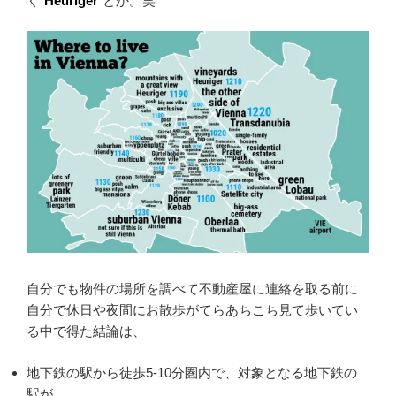
く”
Heuriger
“とか。笑
自分でも物件の場所を調べて不動産屋に連絡を取る前に
自分で休日や夜間にお散歩がてらあちこち見て歩いてい
る中で得た結論は、
地下鉄の駅から徒歩5-10分圏内で、対象となる地下鉄の
駅が、