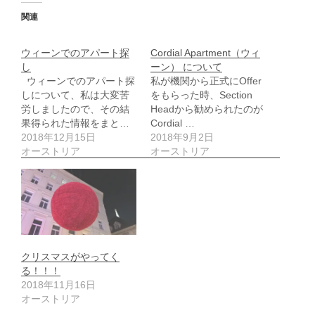
関連
ウィーンでのアパート探
Cordial Apartment（ウィ
し
ーン） について
ウィーンでのアパート探
私が機関から正式にOffer
しについて、私は大変苦
をもらった時、Section
労しましたので、その結
Headから勧められたのが
果得られた情報をまと…
Cordial …
2018年12月15日
2018年9月2日
オーストリア
オーストリア
クリスマスがやってく
る！！！
2018年11月16日
オーストリア