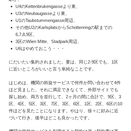
U4のKettenbrukengasseより東、
U3のNeubaugasseより東、
U1のTaubstummengasse周辺、
その他U2のKarlsplatsからSchottenringの駅までの
6,7,8,9区、
3区のWien Mitte、Stadpark周辺、
U6はやめておこう・・・
にだいたい集約されました。要は、同じ2-9区でも、1区
に近いところがいいと言う単純なことです。
はじめは、機関の斡旋サービスで何件か問い合わせて4件
ほど見ました。それに満足できなくて、外部サイトでも
探し始め、両方を並行して、2ヶ月の間に合計で、9区、3
区、4区、5区、3区、7区、3区、6区、1区、2区、6区の10
件ほどを見たことになります。やはり、徐々に好みに近
づいて行き、後半はどこも良かったです。