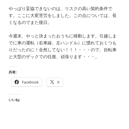
やっぱり妥協できないのは、リスクの高い契約条件で
す。ここに大変苦労をしました。この点については、長
くなるのでまた後日。
今週末、やっと決まったおうちに移動します。引越しま
でに車の運転（右車線、左ハンドル）に慣れておくつも
りだったのに！全然してない！！！・・・ので、自転車
と大型のザックでの往復、頑張ります・・・。
共有:
Facebook
X
いいね: