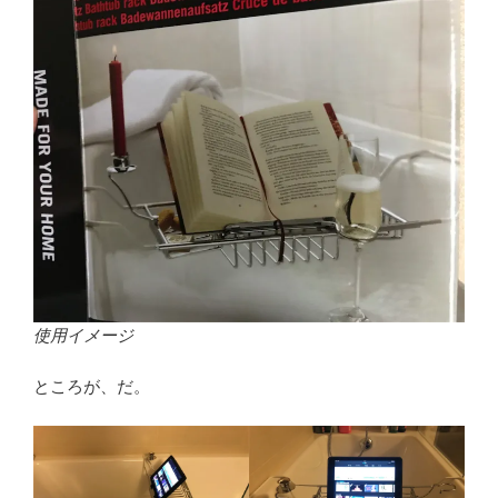
使用イメージ
ところが、だ。