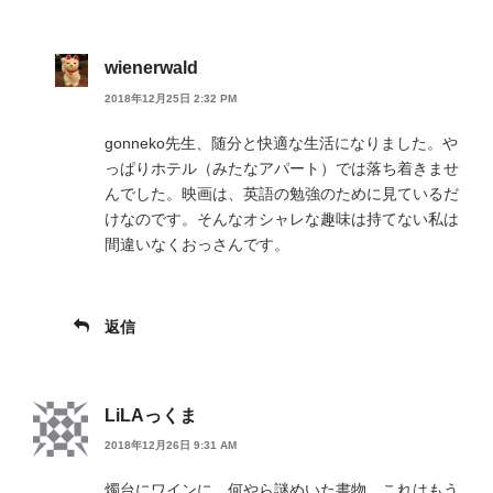
wienerwald
2018年12月25日 2:32 PM
gonneko先生、随分と快適な生活になりました。や
っぱりホテル（みたなアパート）では落ち着きませ
んでした。映画は、英語の勉強のために見ているだ
けなのです。そんなオシャレな趣味は持てない私は
間違いなくおっさんです。
返信
LiLAっくま
2018年12月26日 9:31 AM
燭台にワインに，何やら謎めいた書物．これはもう