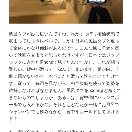
風呂タブが妙に広いんですね。私がすっぽり棺桶状態で
収まってしまうレベルで、しかも日本の風呂タブと違っ
て全体にかなり傾斜があるのです。こんな風にiPadを置
いて映画を見ようと思ったわけですが（日本ではジップ
ロックに入れたiPhoneで見てたんですが）、これが相当
難しい。背中が滑って、沈んでしまいます。足が向こう
側に届かないので、本当にただ滑って沈んでいくだけで
す。従って、映画を見ながら、相当腹筋を使って姿勢を
維持しなければなりません。風呂タブを50cmほど短くで
きないものでしょうか。あるいは、背中側にバランスボ
ールでも入れるかな。それともどなたか一緒にお風呂で
シャンパンでも飲みながら、背中をホールドして頂けま
す？