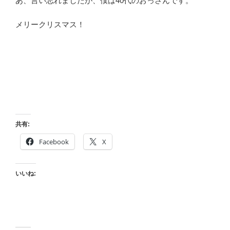
あ、言い忘れましたが、僕は40代のおっさんです。
メリークリスマス！
共有:
Facebook
X
いいね: