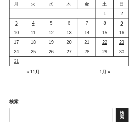
月
火
水
木
金
土
日
1
2
3
4
5
6
7
8
9
10
11
12
13
14
15
16
17
18
19
20
21
22
23
24
25
26
27
28
29
30
31
« 11月
1月 »
検索
検
索