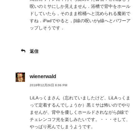
呪いのミサにしか見えません．浴槽で背中をホール
ドしていたら，そのまま棺桶へと沈められる魔術で
すね．iPadでやると，β線の呪いがγ線へとパワーア
ップしそうです．
返信
wienerwald
2018年12月26日 8:06 PM
LiLAっくまさん（忘れていましたけど、LiLAっくま
って定着するんでしょうか）黒ミサは怖いのでやり
ませんが、背中を優しくホールドされながらβ線で
チェレンコフ光を楽しみたいです。・・・そして、
やっぱり死んでしまうようです。