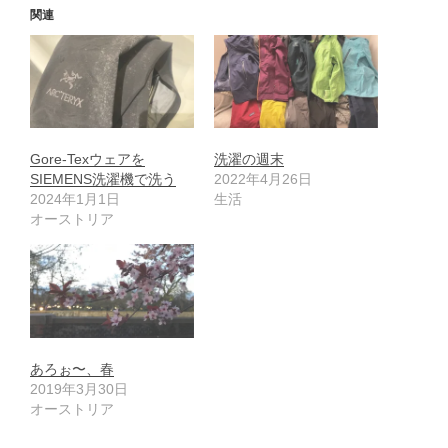
関連
Gore-Texウェアを
洗濯の週末
SIEMENS洗濯機で洗う
2022年4月26日
2024年1月1日
生活
オーストリア
あろぉ〜、春
2019年3月30日
オーストリア