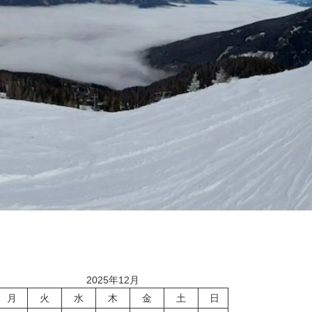
2025年12月
月
火
水
木
金
土
日