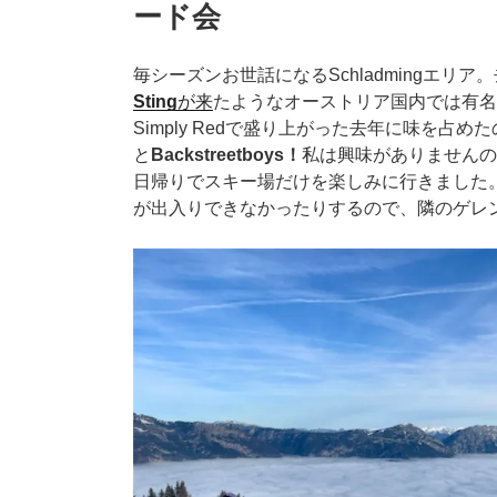
ード会
毎シーズンお世話になるSchladmingエリア
Sting
が来
たようなオーストリア国内では有名なスキ
Simply Redで盛り上がった去年に味を占
と
Backstreetboys！
私は興味がありませんの
日帰りでスキー場だけを楽しみに行きました
が出入りできなかったりするので、隣のゲレ