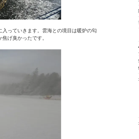
に入っていきます。雲海との境目は暖炉の匂
か焦げ臭かったです。