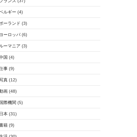
フランス
(37)
ベルギー
(4)
ポーランド
(3)
ヨーロッパ
(6)
ルーマニア
(3)
中国
(4)
仕事
(9)
写真
(12)
動画
(48)
国際機関
(5)
日本
(31)
書籍
(9)
生活
(30)