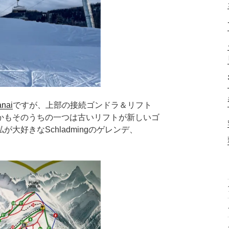
anai
ですが、上部の接続ゴンドラ＆リフト
かもそのうちの一つは古いリフトが新しいゴ
好きなSchladmingのゲレンデ、