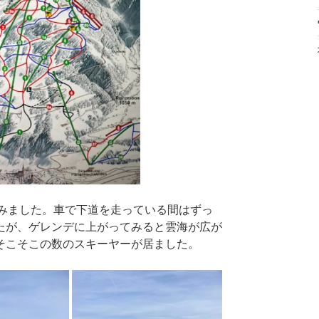
上がってみました。車で下道を走っている間はずっ
たが、ゲレンデに上がってみると雲海が広が
そこそこの数のスキーヤーが居ました。