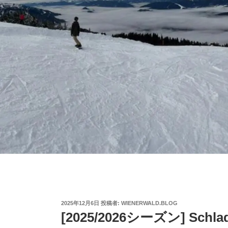
投
2025年12月6日
投稿者:
WIENERWALD.BLOG
稿
[2025/2026シーズン] Sc
日: